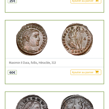
25€
Ajouter au panier
Maximin II Daia, follis, Héraclée, 313
60€
Ajouter au panier