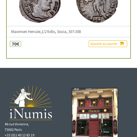
Maximien Hercule,1/2 follis, Siscia, 307-308
70€
Ajouter au panier
46 rue Vivienne,
75002 Paris
+33 (0)1 40 13 83 19