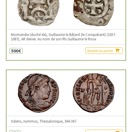
Normandie (duché de), Guillaume le Bâtard (le Conquérant) (1037-
1087), AR denier. Au nom de son fils Guillaume le Roux
500€
Ajouter au panier
Valens, nummus, Thessalonique, 364-367