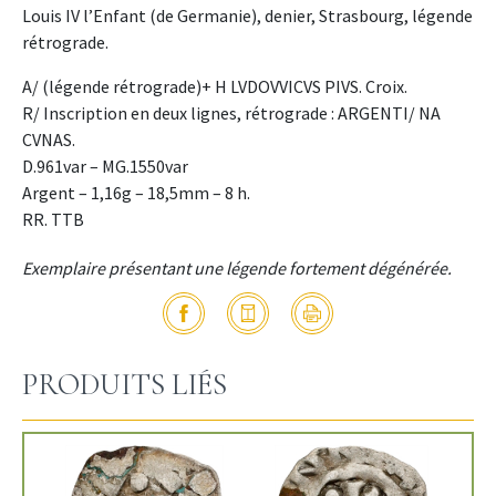
Louis IV l’Enfant (de Germanie), denier, Strasbourg, légende
rétrograde.
A/ (légende rétrograde)+ H LVDOVVICVS PIVS. Croix.
R/ Inscription en deux lignes, rétrograde : ARGENTI/ NA
CVNAS.
D.961var – MG.1550var
Argent – 1,16g – 18,5mm – 8 h.
RR. TTB
Exemplaire présentant une légende fortement dégénérée.
PRODUITS LIÉS