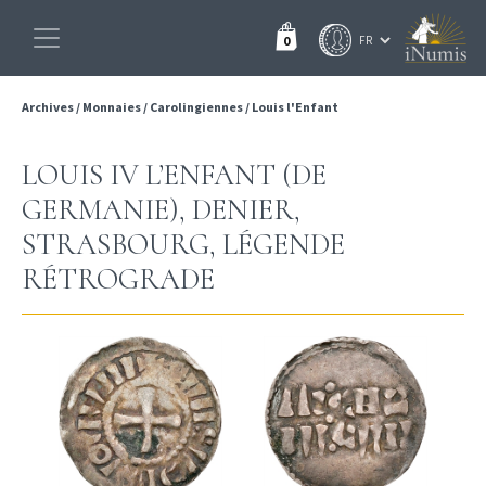
0
Archives
/
Monnaies
/
Carolingiennes
/
Louis l'Enfant
LOUIS IV L’ENFANT (DE
GERMANIE), DENIER,
STRASBOURG, LÉGENDE
RÉTROGRADE