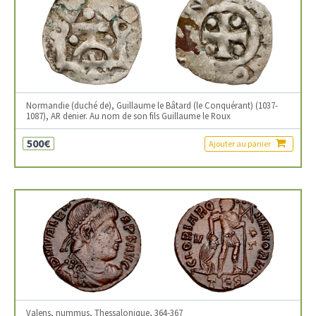
Normandie (duché de), Guillaume le Bâtard (le Conquérant) (1037-
1087), AR denier. Au nom de son fils Guillaume le Roux
500€
Ajouter au panier
Valens, nummus, Thessalonique, 364-367