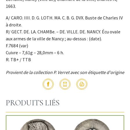
1663.
A/ CARO. IIII. D. G. LOTH. MA. C. B. G. DVX. Buste de Charles IV
à droite.
R/ GECT. DE. LA. CHAMBe. – DE. VILLE. DE. NANCY. Écu ovale
aux armes de la ville de Nancy ; au-dessus : (date).
F.7684 (var)
Cuivre – 7,61g – 28,0mm – 6 h.
R. TB+ / TTB
Provient de la collection P. Verret avec son étiquette d'origine
PRODUITS LIÉS