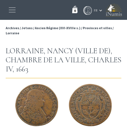
0
Archives
/
Jetons
/
Ancien Régime (XVI-XVIIIe s.)
/
Provinces et villes
/
Lorraine
LORRAINE, NANCY (VILLE DE),
CHAMBRE DE LA VILLE, CHARLES
IV, 1663