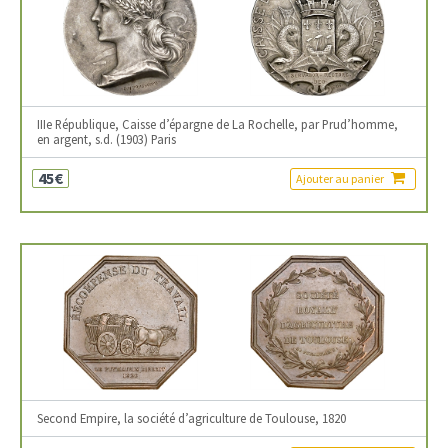
IIIe République, Caisse d’épargne de La Rochelle, par Prud’homme,
en argent, s.d. (1903) Paris
45€
Ajouter au panier
Second Empire, la société d’agriculture de Toulouse, 1820