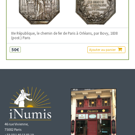
IIIe République, le chemin de fer de Paris à Orléans, par Bovy, 1838
(post.) Paris
50€
Ajouter au panier
46 rue Vivienne,
75002 Paris
+33 (0)1 40 13 83 19