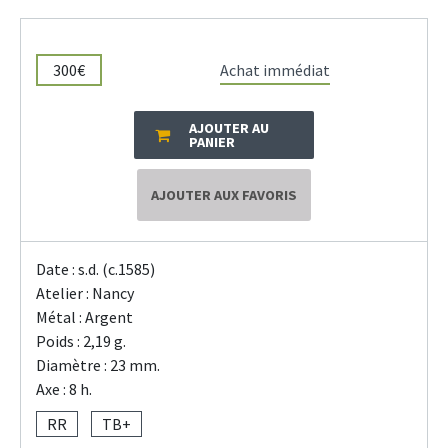
300€
Achat immédiat
AJOUTER AU
PANIER
AJOUTER AUX FAVORIS
Date : s.d. (c.1585)
Atelier : Nancy
Métal : Argent
Poids : 2,19 g.
Diamètre : 23 mm.
Axe : 8 h.
RR
TB+