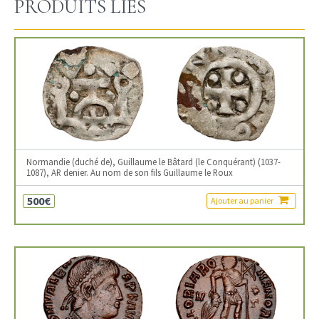
PRODUITS LIÉS
Normandie (duché de), Guillaume le Bâtard (le Conquérant) (1037-
1087), AR denier. Au nom de son fils Guillaume le Roux
500€
Ajouter au panier