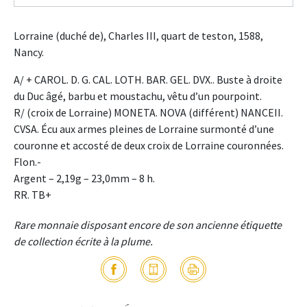
Lorraine (duché de), Charles III, quart de teston, 1588,
Nancy.
A/ + CAROL. D. G. CAL. LOTH. BAR. GEL. DVX.. Buste à droite
du Duc âgé, barbu et moustachu, vêtu d’un pourpoint.
R/ (croix de Lorraine) MONETA. NOVA (différent) NANCEII.
CVSA. Écu aux armes pleines de Lorraine surmonté d’une
couronne et accosté de deux croix de Lorraine couronnées.
Flon.-
Argent – 2,19g – 23,0mm – 8 h.
RR. TB+
Rare monnaie disposant encore de son ancienne étiquette
de collection écrite à la plume.