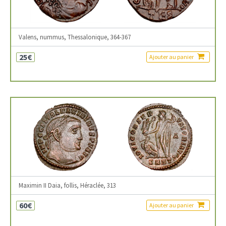
Valens, nummus, Thessalonique, 364-367
25€
Ajouter au panier
Maximin II Daia, follis, Héraclée, 313
60€
Ajouter au panier