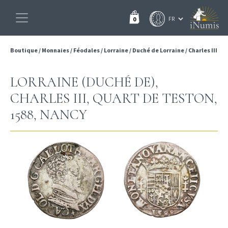
0
Boutique
/
Monnaies
/
Féodales
/
Lorraine
/
Duché de Lorraine
/
Charles III
LORRAINE (DUCHÉ DE),
CHARLES III, QUART DE TESTON,
1588, NANCY