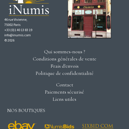
46 rue Vivienne,
75002 Paris
+33 (0)1 40 13 83 19
info@inumis.com
© 2026
Qui sommes-nous ?
Conditions générales de vente
Frais d'envois
Politique de confidentialité
Contact
Paiements sécurisé
Liens utiles
NOS BOUTIQUES