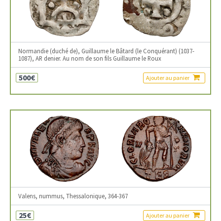
Normandie (duché de), Guillaume le Bâtard (le Conquérant) (1037-
1087), AR denier. Au nom de son fils Guillaume le Roux
500€
Ajouter au panier
Valens, nummus, Thessalonique, 364-367
25€
Ajouter au panier