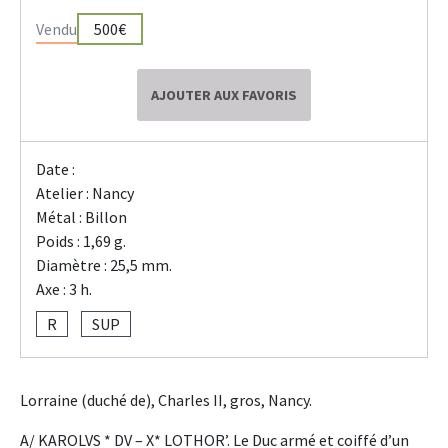
Vendu
500€
AJOUTER AUX FAVORIS
Date :
Atelier : Nancy
Métal : Billon
Poids : 1,69 g.
Diamètre : 25,5 mm.
Axe : 3 h.
R
SUP
Lorraine (duché de), Charles II, gros, Nancy.
A/ KAROLVS * DV – X* LOTHOR’. Le Duc armé et coiffé d’un