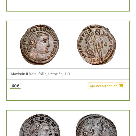
Maximin II Daia, follis, Héraclée, 313
60€
Ajouter au panier