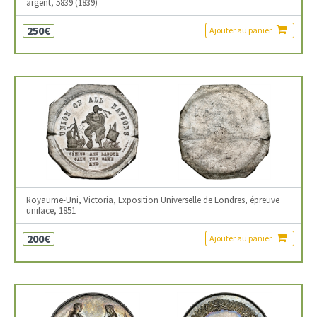
argent, 5839 (1839)
250€
Ajouter au panier
Royaume-Uni, Victoria, Exposition Universelle de Londres, épreuve
uniface, 1851
200€
Ajouter au panier