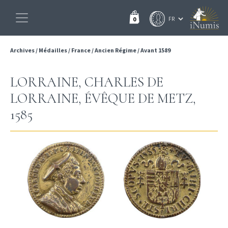
0
Archives
/
Médailles
/
France
/
Ancien Régime
/
Avant 1589
LORRAINE, CHARLES DE
LORRAINE, ÉVÊQUE DE METZ,
1585