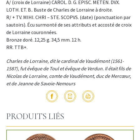
A/ (croix de Lorraine) CAROL. D. G. EPISC. METEN. DVX.
LOTH. ET. B.. Buste de Charles de Lorraine à droite.
R/ + TV. MIHI. CHRI – STE. SCOPVS. (date) (ponctuation par
sautoirs). Écu surmonté de ses attributs et accosté de croix
de Lorraine couronnées.
Bronze doré. 12,25 g. 34,5 mm. 12 h.
RR. TTB+.
Charles de Lorraine, dit le cardinal de Vaudémont (1561-
1587), fut évêque de Toul et évêque de Verdun. Il était fils de
Nicolas de Lorraine, comte de Vaudémont, duc de Mercœur,
et de Jeanne de Savoie-Nemours
PRODUITS LIÉS