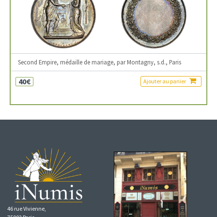
Second Empire, médaille de mariage, par Montagny, s.d., Paris
40€
Ajouter au panier
46 rue Vivienne,