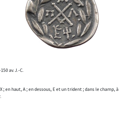
50 av. J.-C.
en haut, A ; en dessous, E et un trident ; dans le champ, à
.