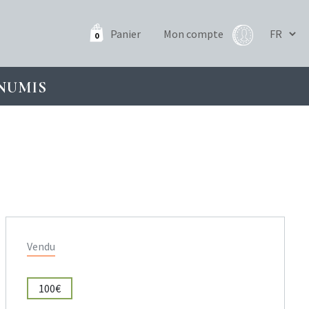
Panier
Mon compte
0
NUMIS
Vendu
100€