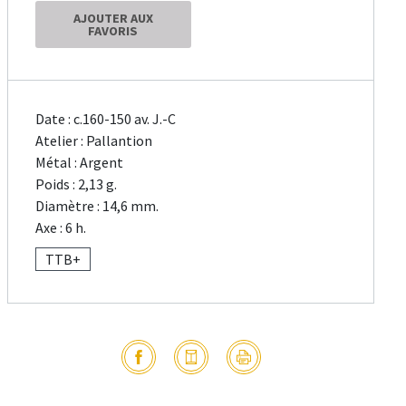
AJOUTER AUX
FAVORIS
Date : c.160-150 av. J.-C
Atelier : Pallantion
Métal : Argent
Poids : 2,13 g.
Diamètre : 14,6 mm.
Axe : 6 h.
TTB+