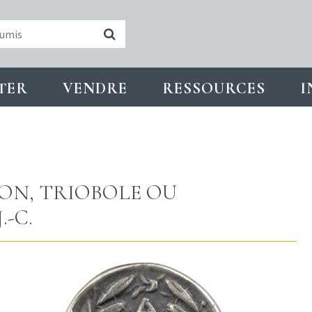
TER
VENDRE
RESSOURCES
I
ON, TRIOBOLE OU
.-C.