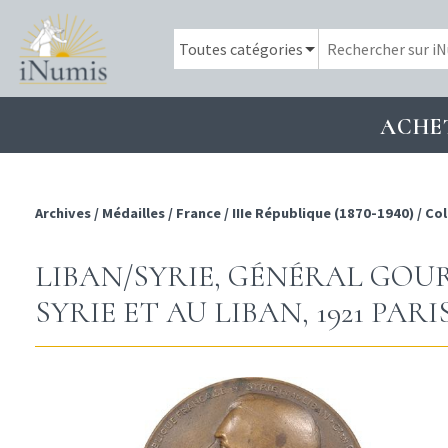
ACHE
Archives
/
Médailles
/
France
/
IIIe République (1870-1940)
/
Col
LIBAN/SYRIE, GÉNÉRAL GO
SYRIE ET AU LIBAN, 1921 PARI