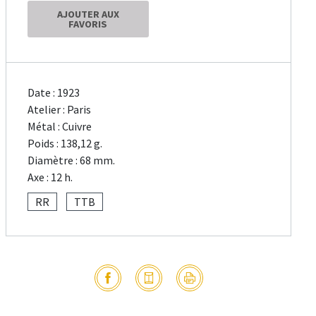
AJOUTER AUX
FAVORIS
Date : 1923
Atelier : Paris
Métal : Cuivre
Poids : 138,12 g.
Diamètre : 68 mm.
Axe : 12 h.
RR
TTB