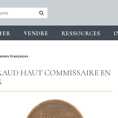
TER
VENDRE
RESSOURCES
I
onies françaises
URAUD HAUT COMMISSAIRE EN
S