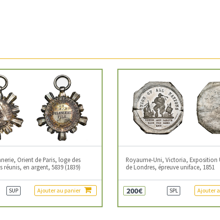
erie, Orient de Paris, loge des
Royaume-Uni, Victoria, Exposition 
 réunis, en argent, 5839 (1839)
de Londres, épreuve uniface, 1851
200€
Ajouter au panier
Ajouter 
SUP
SPL