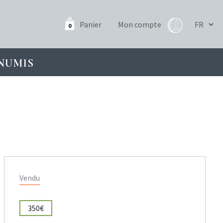
Panier
Mon compte
0
NUMIS
Vendu
350€