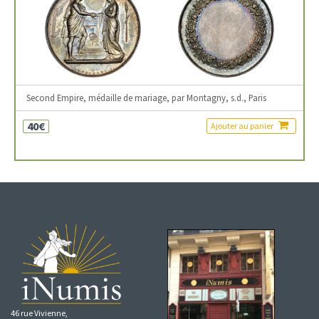
Second Empire, médaille de mariage, par Montagny, s.d., Paris
40€
Ajouter au panier
46 rue Vivienne,