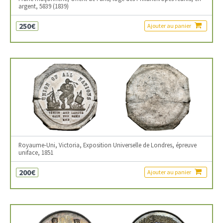
argent, 5839 (1839)
250€
Ajouter au panier
Royaume-Uni, Victoria, Exposition Universelle de Londres, épreuve
uniface, 1851
200€
Ajouter au panier