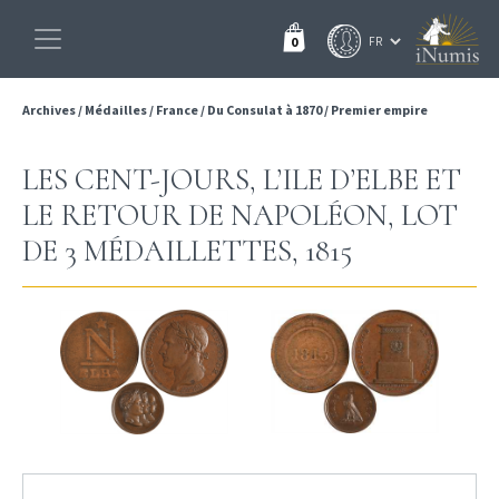
0
Archives
/
Médailles
/
France
/
Du Consulat à 1870
/
Premier empire
LES CENT-JOURS, L’ILE D’ELBE ET
LE RETOUR DE NAPOLÉON, LOT
DE 3 MÉDAILLETTES, 1815