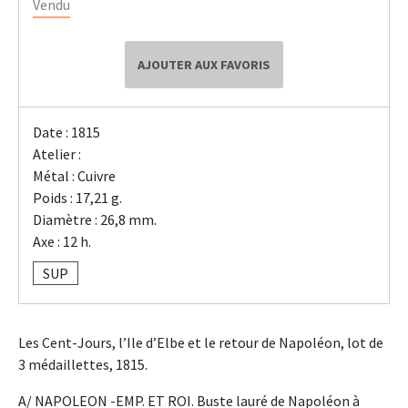
Vendu
AJOUTER AUX FAVORIS
Date : 1815
Atelier :
Métal : Cuivre
Poids : 17,21 g.
Diamètre : 26,8 mm.
Axe : 12 h.
SUP
Les Cent-Jours, l’Ile d’Elbe et le retour de Napoléon, lot de
3 médaillettes, 1815.
A/ NAPOLEON -EMP. ET ROI. Buste lauré de Napoléon à