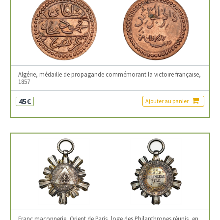
Algérie, médaille de propagande commémorant la victoire française,
1857
45€
Ajouter au panier
Franc maçonnerie, Orient de Paris, loge des Philanthropes réunis, en