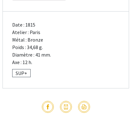
Date : 1815
Atelier : Paris
Métal : Bronze
Poids : 34,68 g.
Diamètre : 41 mm.
Axe : 12 h.
SUP+