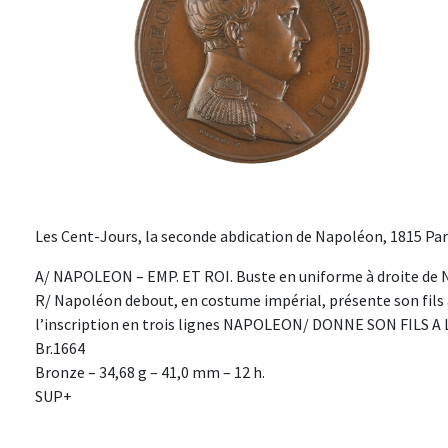
Les Cent-Jours, la seconde abdication de Napoléon, 1815 Par
A/ NAPOLEON – EMP. ET ROI. Buste en uniforme à droite de 
R/ Napoléon debout, en costume impérial, présente son fils 
l’inscription en trois lignes NAPOLEON/ DONNE SON FILS 
Br.1664
Bronze – 34,68 g – 41,0 mm – 12 h.
SUP+