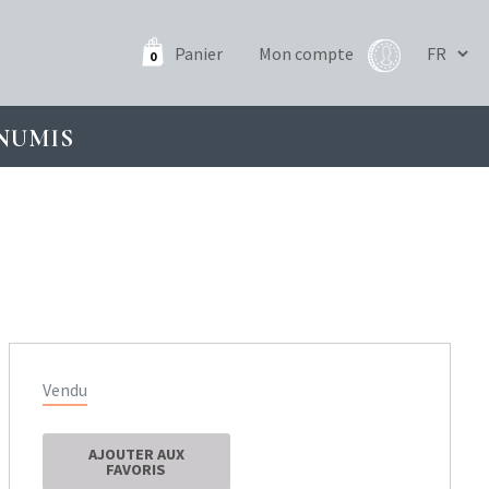
Panier
Mon compte
0
NUMIS
Vendu
AJOUTER AUX
FAVORIS