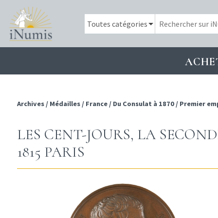
ACHE
Archives
/
Médailles
/
France
/
Du Consulat à 1870
/
Premier em
LES CENT-JOURS, LA SECON
1815 PARIS