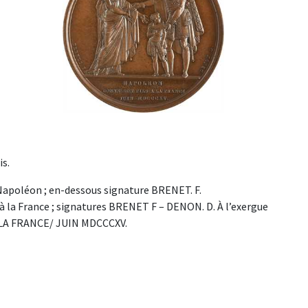
is.
Napoléon ; en-dessous signature BRENET. F.
à la France ; signatures BRENET F – DENON. D. À l’exergue
A LA FRANCE/ JUIN MDCCCXV.