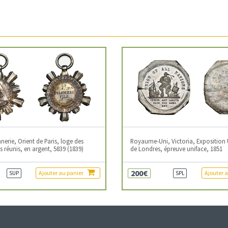
erie, Orient de Paris, loge des
Royaume-Uni, Victoria, Exposition 
 réunis, en argent, 5839 (1839)
de Londres, épreuve uniface, 1851
200€
Ajouter au panier
Ajouter 
SUP
SPL