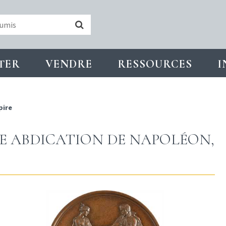
TER
VENDRE
RESSOURCES
I
pire
DE ABDICATION DE NAPOLÉON,