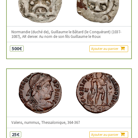
Normandie (duché de), Guillaume le Bâtard (le Conquérant) (1037-
1087), AR denier. Au nom de son fils Guillaume le Roux
500€
Ajouter au panier
Valens, nummus, Thessalonique, 364-367
25€
Ajouter au panier