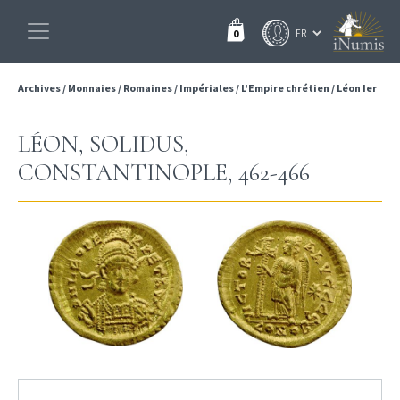
0
Archives
/
Monnaies
/
Romaines
/
Impériales
/
L'Empire chrétien
/
Léon Ier
LÉON, SOLIDUS,
CONSTANTINOPLE, 462-466