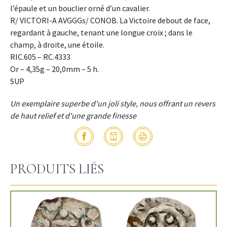
l’épaule et un bouclier orné d’un cavalier.
R/ VICTORI-A AVGGGs/ CONOB. La Victoire debout de face,
regardant à gauche, tenant une longue croix ; dans le
champ, à droite, une étoile.
RIC.605 – RC.4333
Or – 4,35g – 20,0mm – 5 h.
SUP
Un exemplaire superbe d'un joli style, nous offrant un revers
de haut relief et d'une grande finesse
PRODUITS LIÉS