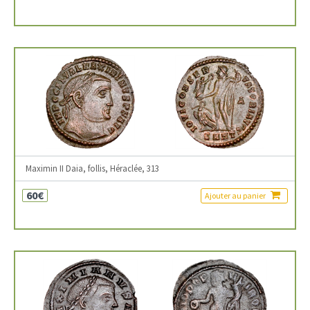
Maximin II Daia, follis, Héraclée, 313
60€
Ajouter au panier