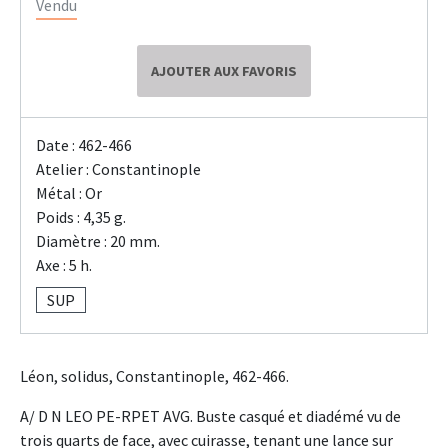
Vendu
AJOUTER AUX FAVORIS
Date : 462-466
Atelier : Constantinople
Métal : Or
Poids : 4,35 g.
Diamètre : 20 mm.
Axe : 5 h.
SUP
Léon, solidus, Constantinople, 462-466.
A/ D N LEO PE-RPET AVG. Buste casqué et diadémé vu de
trois quarts de face, avec cuirasse, tenant une lance sur