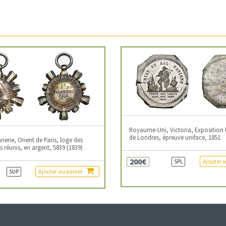
Royaume-Uni, Victoria, Exposition 
de Londres, épreuve uniface, 1851
erie, Orient de Paris, loge des
 réunis, en argent, 5839 (1839)
200€
Ajouter 
SPL
Ajouter au panier
SUP