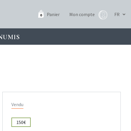
Panier
Mon compte
0
NUMIS
Vendu
150€