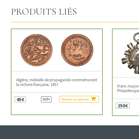
PRODUITS LIÉS
Algérie, médaille de propagande commémorant
la victoire française, 1857
Franc maçonn
Philanthropes
45€
Ajouter au panier
SUP+
250€