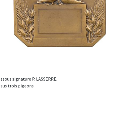
essous signature P. LASSERRE.
sus trois pigeons.