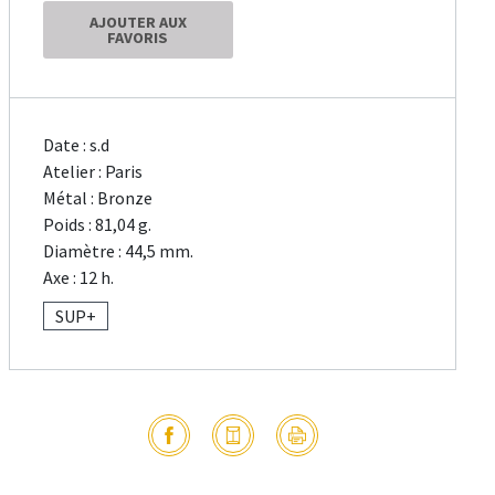
AJOUTER AUX
FAVORIS
Date : s.d
Atelier : Paris
Métal : Bronze
Poids : 81,04 g.
Diamètre : 44,5 mm.
Axe : 12 h.
SUP+