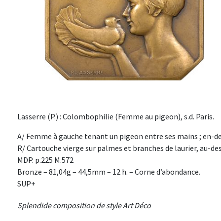
Lasserre (P.) : Colombophilie (Femme au pigeon), s.d. Paris.
A/ Femme à gauche tenant un pigeon entre ses mains ; en-d
R/ Cartouche vierge sur palmes et branches de laurier, au-des
MDP. p.225 M.572
Bronze – 81,04g – 44,5mm – 12 h. – Corne d’abondance.
SUP+
Splendide composition de style Art Déco