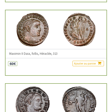
Maximin II Daia, follis, Héraclée, 313
60€
Ajouter au panier