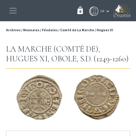
0
Archives
/
Monnaies
/
Féodales
/
Comté de La Marche
/
Hugues XI
LA MARCHE (COMTÉ DE),
HUGUES XI, OBOLE, S.D. (1249-1260)