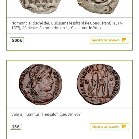
Normandie (duché de), Guillaume le Bâtard (le Conquérant) (1037-
1087), AR denier. Au nom de son fils Guillaume le Roux
500€
Ajouter au panier
Valens, nummus, Thessalonique, 364-367
25€
Ajouter au panier