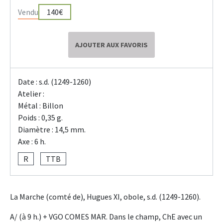
Vendu
140€
AJOUTER AUX FAVORIS
Date : s.d. (1249-1260)
Atelier :
Métal : Billon
Poids : 0,35 g.
Diamètre : 14,5 mm.
Axe : 6 h.
R
TTB
La Marche (comté de), Hugues XI, obole, s.d. (1249-1260).
A/ (à 9 h.) + VGO COMES MAR. Dans le champ, ChE avec un