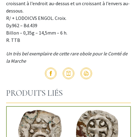
croissant à l’endroit au-dessus et un croissant à l’envers au-
dessous.
R/ + LODOICVS ENGOL. Croix.
Dy.962 – Bd.439
Billon – 0,35g – 14,5mm – 6 h.
R. TTB
Un très bel exemplaire de cette rare obole pour le Comté de
la Marche
PRODUITS LIÉS