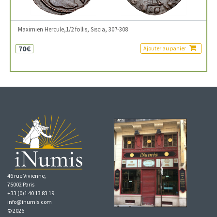
Maximien Hercule,1/2 follis, Siscia, 307-308
70€
Ajouter au panier
46 rue Vivienne,
75002 Paris
+33 (0)1 40 13 83 19
info@inumis.com
© 2026