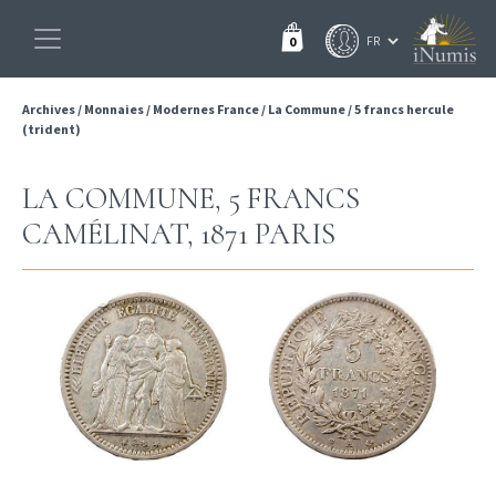
0
Archives
/
Monnaies
/
Modernes France
/
La Commune
/
5 francs hercule
(trident)
LA COMMUNE, 5 FRANCS
CAMÉLINAT, 1871 PARIS