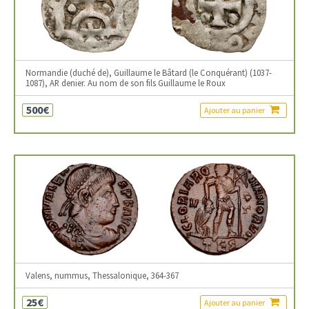
Normandie (duché de), Guillaume le Bâtard (le Conquérant) (1037-
1087), AR denier. Au nom de son fils Guillaume le Roux
500€
Ajouter au panier
Valens, nummus, Thessalonique, 364-367
25€
Ajouter au panier