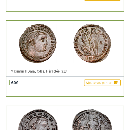
Maximin II Daia, follis, Héraclée, 313
60€
Ajouter au panier