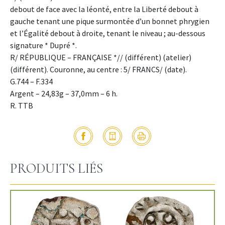
debout de face avec la léonté, entre la Liberté debout à
gauche tenant une pique surmontée d’un bonnet phrygien
et l’Égalité debout à droite, tenant le niveau ; au-dessous
signature * Dupré *.
R/ RÉPUBLIQUE – FRANÇAISE *// (différent) (atelier)
(différent). Couronne, au centre : 5/ FRANCS/ (date).
G.744 – F.334
Argent – 24,83g – 37,0mm – 6 h.
R. TTB
PRODUITS LIÉS