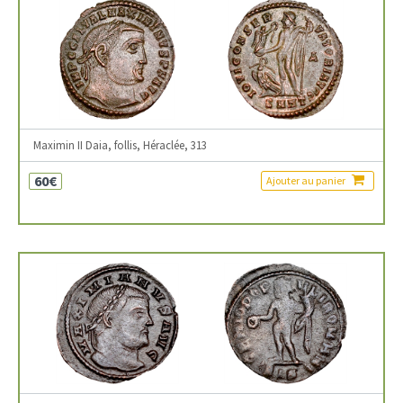
Maximin II Daia, follis, Héraclée, 313
60€
Ajouter au panier