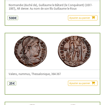
Normandie (duché de), Guillaume le Bâtard (le Conquérant) (1037-
1087), AR denier. Au nom de son fils Guillaume le Roux
500€
Ajouter au panier
Valens, nummus, Thessalonique, 364-367
25€
Ajouter au panier