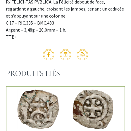
R/ FELICI-TAS PVBLICA. La Félicité debout de face,
regardant à gauche, croisant les jambes, tenant un caducée
et s’appuyant sur une colonne.
C.17 – RIC.335 – BMC.483
Argent – 3,48g – 20,0mm – 1 h.
TTB+
PRODUITS LIÉS