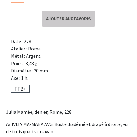
AJOUTER AUX FAVORIS
Date : 228
Atelier : Rome
Métal : Argent
Poids : 3,48 g.
Diamètre : 20 mm.
Axe : 1 h.
TTB+
Julia Mamée, denier, Rome, 228.
A/ IVLIA MA-MAEA AVG. Buste diadémé et drapé à droite, vu
de trois quarts en avant.