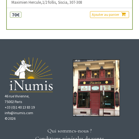
Maximien Hercule,1/2 follis, Siscia, 307-308
70€
Ajouter au panier
46 rue Vivienne,
75002 Paris
+33 (0)1 40 13 83 19
info@inumis.com
© 2026
Qui sommes-nous ?
Conditions générales de vente