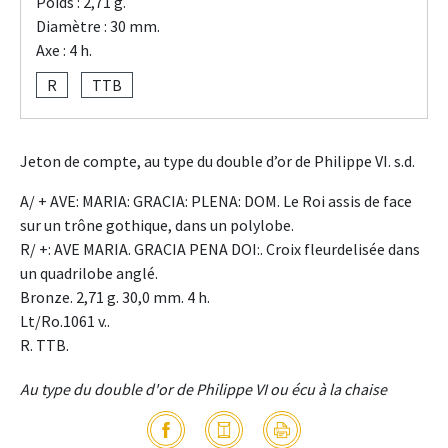
Poids : 2,71 g.
Diamètre : 30 mm.
Axe : 4 h.
R
TTB
Jeton de compte, au type du double d’or de Philippe VI. s.d.
A/ + AVE: MARIA: GRACIA: PLENA: DOM. Le Roi assis de face
sur un trône gothique, dans un polylobe.
R/ +: AVE MARIA. GRACIA PENA DOI:. Croix fleurdelisée dans
un quadrilobe anglé.
Bronze. 2,71 g. 30,0 mm. 4 h.
Lt/Ro.1061 v..
R. TTB.
Au type du double d'or de Philippe VI ou écu à la chaise