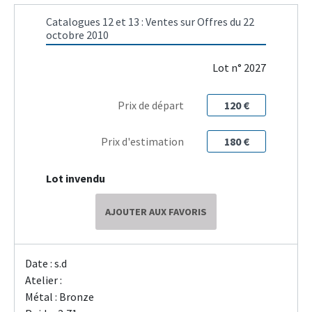
Catalogues 12 et 13 : Ventes sur Offres du 22
octobre 2010
Lot n° 2027
Prix de départ
120 €
Prix d'estimation
180 €
Lot invendu
AJOUTER AUX FAVORIS
Date : s.d
Atelier :
Métal : Bronze