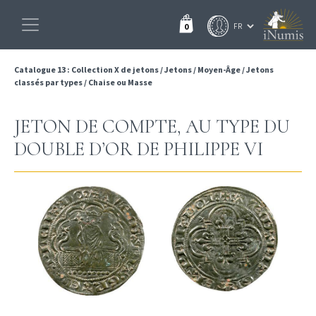
0
Catalogue 13 : Collection X de jetons
/
Jetons
/
Moyen-Âge
/
Jetons
classés par types
/
Chaise ou Masse
JETON DE COMPTE, AU TYPE DU
DOUBLE D’OR DE PHILIPPE VI