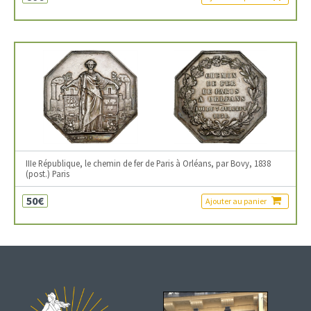
IIIe République, le chemin de fer de Paris à Orléans, par Bovy, 1838
(post.) Paris
50€
Ajouter au panier