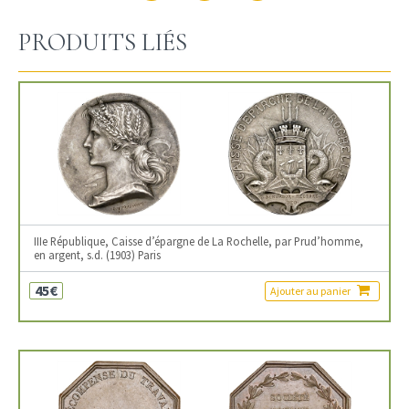
PRODUITS LIÉS
IIIe République, Caisse d’épargne de La Rochelle, par Prud’homme,
en argent, s.d. (1903) Paris
45€
Ajouter au panier