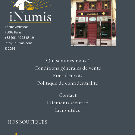
46 rue Vivienne,
75002 Paris
+33 (0)1 40 13 83 19
info@inumis.com
© 2026
Qui sommes-nous ?
Conditions générales de vente
Frais d'envois
Politique de confidentialité
Contact
Paiements sécurisé
Liens utiles
NOS BOUTIQUES