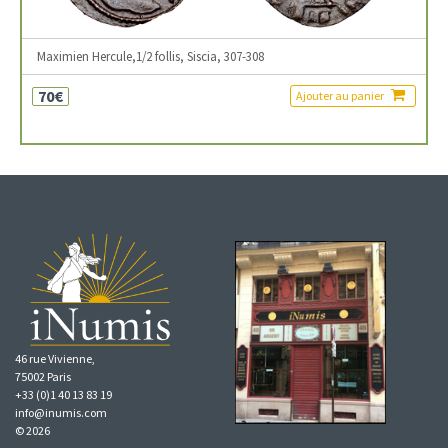
Maximien Hercule,1/2 follis, Siscia, 307-308
70€
Ajouter au panier
46 rue Vivienne,
75002 Paris
+33 (0)1 40 13 83 19
info@inumis.com
© 2026