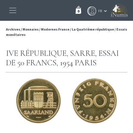
0
Archives
/
Monnaies
/
Modernes France
/
La Quatrième république
/
Essais
monétaires
IVE RÉPUBLIQUE, SARRE, ESSAI
DE 50 FRANCS, 1954 PARIS