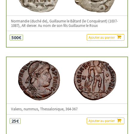
Normandie (duché de), Guillaume le Bâtard (le Conquérant) (1037-
1087), AR denier. Au nom de son fils Guillaume le Roux
500€
Ajouter au panier
Valens, nummus, Thessalonique, 364-367
25€
Ajouter au panier