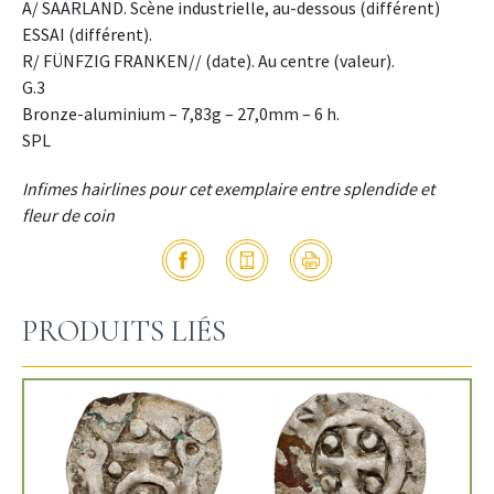
A/ SAARLAND. Scène industrielle, au-dessous (différent)
ESSAI (différent).
R/ FÜNFZIG FRANKEN// (date). Au centre (valeur).
G.3
Bronze-aluminium – 7,83g – 27,0mm – 6 h.
SPL
Infimes hairlines pour cet exemplaire entre splendide et
fleur de coin
PRODUITS LIÉS