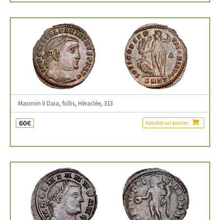
Maximin II Daia, follis, Héraclée, 313
60€
Ajouter au panier