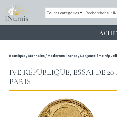
ACHE
Boutique
/
Monnaies
/
Modernes France
/
La Quatrième républ
IVE RÉPUBLIQUE, ESSAI DE 2
PARIS