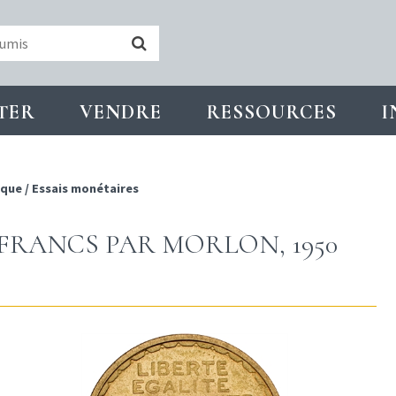
TER
VENDRE
RESSOURCES
I
ique
/
Essais monétaires
0 FRANCS PAR MORLON, 1950