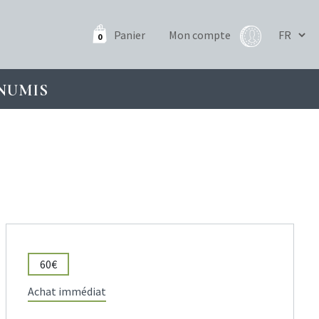
Panier
Mon compte
0
NUMIS
60€
Achat immédiat