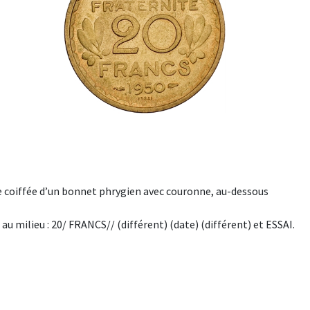
 coiffée d’un bonnet phrygien avec couronne, au-dessous
 milieu : 20/ FRANCS// (différent) (date) (différent) et ESSAI.