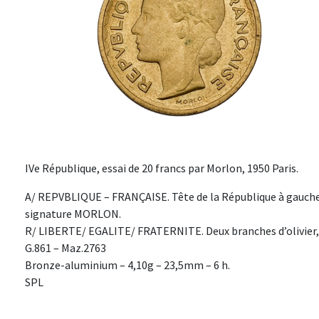
IVe République, essai de 20 francs par Morlon, 1950 Paris.
A/ REPVBLIQUE – FRANÇAISE. Tête de la République à gauche
signature MORLON.
R/ LIBERTE/ EGALITE/ FRATERNITE. Deux branches d’olivier, au
G.861 – Maz.2763
Bronze-aluminium – 4,10g – 23,5mm – 6 h.
SPL