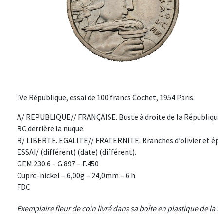
IVe République, essai de 100 francs Cochet, 1954 Paris.
A/ REPUBLIQUE// FRANÇAISE. Buste à droite de la Républiqu
RC derrière la nuque.
R/ LIBERTE. EGALITE// FRATERNITE. Branches d’olivier et é
ESSAI/ (différent) (date) (différent).
GEM.230.6 – G.897 – F.450
Cupro-nickel – 6,00g – 24,0mm – 6 h.
FDC
Exemplaire fleur de coin livré dans sa boîte en plastique de l