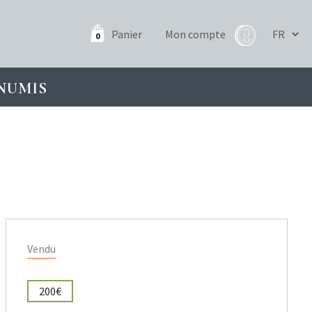
Panier
Mon compte
0
NUMIS
Vendu
200€