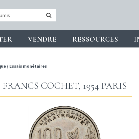
TER
VENDRE
RESSOURCES
I
que
/
Essais monétaires
0 FRANCS COCHET, 1954 PARIS