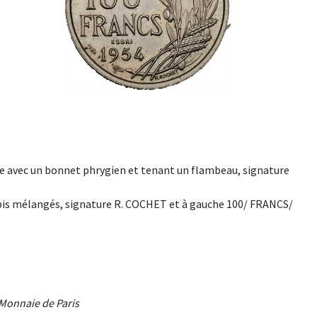
e avec un bonnet phrygien et tenant un flambeau, signature
pis mélangés, signature R. COCHET et à gauche 100/ FRANCS/
a Monnaie de Paris