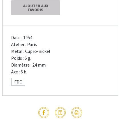
AJOUTER AUX
FAVORIS
Date : 1954
Atelier : Paris
Métal : Cupro-nickel
Poids : 6 g.
Diamètre : 24 mm.
Axe : 6 h.
FDC