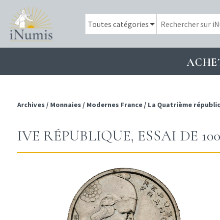
ACHE
Archives
/
Monnaies
/
Modernes France
/
La Quatrième républi
IVE RÉPUBLIQUE, ESSAI DE 10