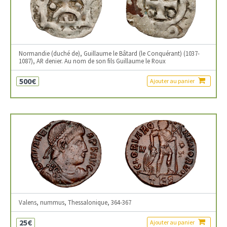
Normandie (duché de), Guillaume le Bâtard (le Conquérant) (1037-
1087), AR denier. Au nom de son fils Guillaume le Roux
500€
Ajouter au panier
Valens, nummus, Thessalonique, 364-367
25€
Ajouter au panier