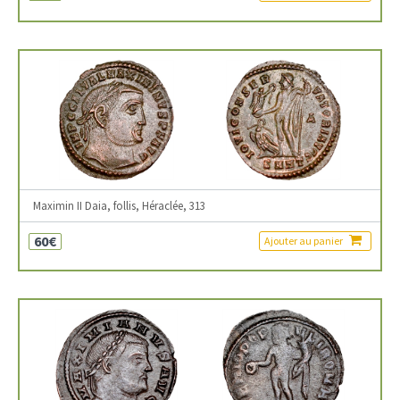
Maximin II Daia, follis, Héraclée, 313
60€
Ajouter au panier