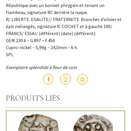
République avec un bonnet phrygien et tenant un
flambeau, signature RC derrière la nuque.
R/ LIBERTE. EGALITE// FRATERNITE. Branches d’olivier et
épis mélangés, signature R. COCHET et à gauche 100/
FRANCS/ ESSAI/ (différent) (date) (différent).
GEM.230.6 – G.897 – F.450
Cupro-nickel – 5,99g – 24,0mm – 6 h.
SPL
Exemplaire splendide à fleur de coin
PRODUITS LIÉS