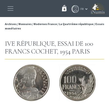
0
Archives
/
Monnaies
/
Modernes France
/
La Quatrième république
/
Essais
monétaires
IVE RÉPUBLIQUE, ESSAI DE 100
FRANCS COCHET, 1954 PARIS