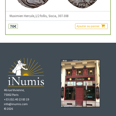
Maximien Hercule,1/2 follis, Siscia, 307-308
70€
Ajouter au panier
46 rue Vivienne,
75002 Paris
+33 (0)1 40 13 83 19
info@inumis.com
© 2026