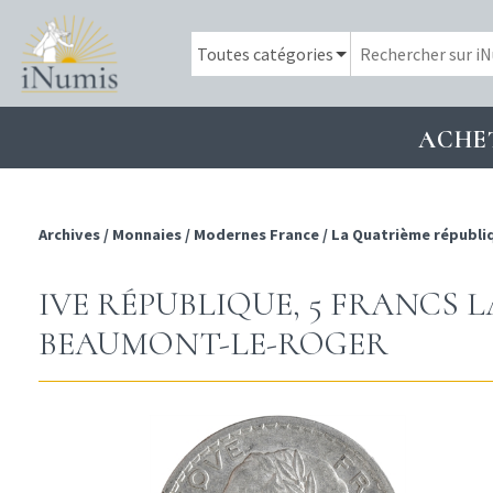
ACHE
Archives
/
Monnaies
/
Modernes France
/
La Quatrième républi
IVE RÉPUBLIQUE, 5 FRANCS L
BEAUMONT-LE-ROGER