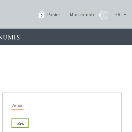
Panier
Mon compte
0
NUMIS
Vendu
65€