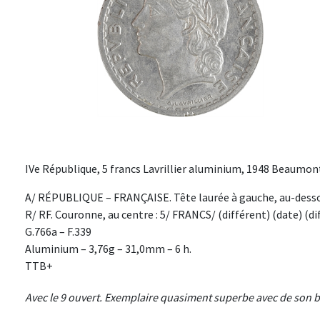
IVe République, 5 francs Lavrillier aluminium, 1948 Beaumon
A/ RÉPUBLIQUE – FRANÇAISE. Tête laurée à gauche, au-desso
R/ RF. Couronne, au centre : 5/ FRANCS/ (différent) (date) (dif
G.766a – F.339
Aluminium – 3,76g – 31,0mm – 6 h.
TTB+
Avec le 9 ouvert. Exemplaire quasiment superbe avec de son br