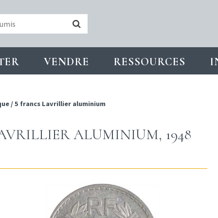
TER
VENDRE
RESSOURCES
I
que
/
5 francs Lavrillier aluminium
AVRILLIER ALUMINIUM, 1948