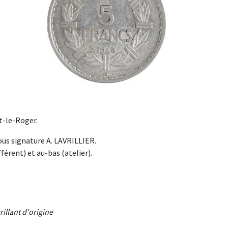
t-le-Roger.
us signature A. LAVRILLIER.
férent) et au-bas (atelier).
illant d'origine