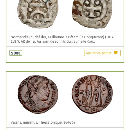
Normandie (duché de), Guillaume le Bâtard (le Conquérant) (1037-
1087), AR denier. Au nom de son fils Guillaume le Roux
500€
Ajouter au panier
Valens, nummus, Thessalonique, 364-367