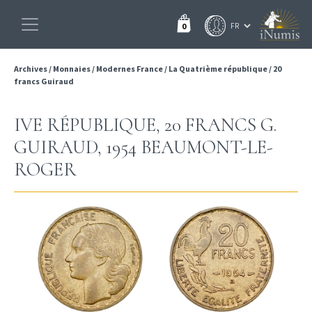
0
Archives
/
Monnaies
/
Modernes France
/
La Quatrième république
/
20
francs Guiraud
IVE RÉPUBLIQUE, 20 FRANCS G.
GUIRAUD, 1954 BEAUMONT-LE-
ROGER