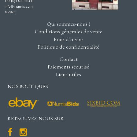
+33 (0)1 40 13 83 19
info@inumis.com
© 2026
Qui sommes-nous ?
Conditions générales de vente
Frais d'envois
Politique de confidentialité
Contact
Paiements sécurisé
Liens utiles
NOS BOUTIQUES
RETROUVEZ-NOUS SUR