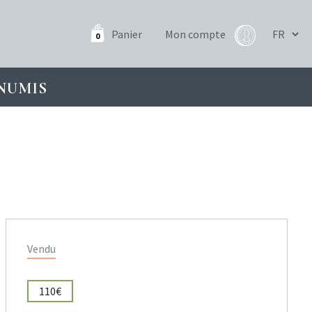
Panier
Mon compte
0
NUMIS
Vendu
110€