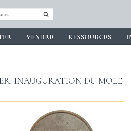
TER
VENDRE
RESSOURCES
I
 IER, INAUGURATION DU MÔLE