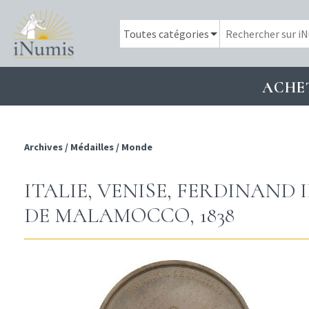
ACHE
Archives
/
Médailles
/
Monde
ITALIE, VENISE, FERDINAND
DE MALAMOCCO, 1838