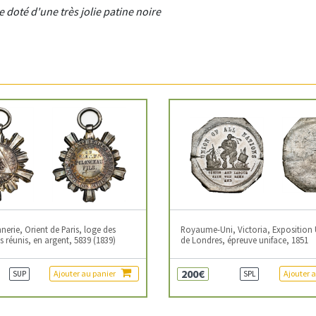
 doté d'une très jolie patine noire
erie, Orient de Paris, loge des
Royaume-Uni, Victoria, Exposition 
 réunis, en argent, 5839 (1839)
de Londres, épreuve uniface, 1851
200€
Ajouter au panier
Ajouter 
SUP
SPL