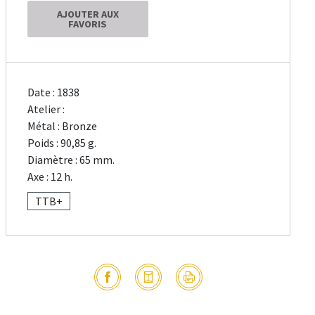
AJOUTER AUX
FAVORIS
Date : 1838
Atelier :
Métal : Bronze
Poids : 90,85 g.
Diamètre : 65 mm.
Axe : 12 h.
TTB+