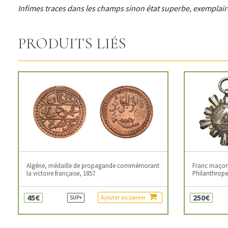
Infimes traces dans les champs sinon état superbe, exemplaire
PRODUITS LIÉS
Algérie, médaille de propagande commémorant
Franc maçonn
la victoire française, 1857
Philanthropes
45€
250€
Ajouter au panier
SUP+