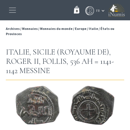
0
Archives
/
Monnaies
/
Monnaies du monde
/
Europe
/
Italie
/
États ou
Provinces
ITALIE, SICILE (ROYAUME DE),
ROGER II, FOLLIS, 536 AH = 1141-
1142 MESSINE