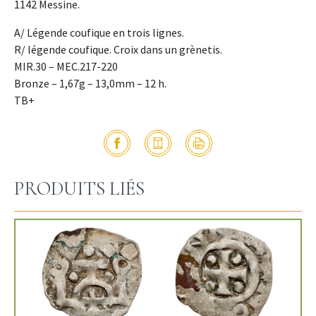
1142 Messine.
A/ Légende coufique en trois lignes.
R/ légende coufique. Croix dans un grènetis.
MIR.30 – MEC.217-220
Bronze – 1,67g – 13,0mm – 12 h.
TB+
PRODUITS LIÉS