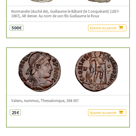
Normandie (duché de), Guillaume le Bâtard (le Conquérant) (1037-
1087), AR denier. Au nom de son fils Guillaume le Roux
500€
Ajouter au panier
Valens, nummus, Thessalonique, 364-367
25€
Ajouter au panier