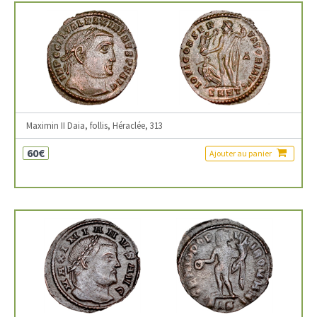
Maximin II Daia, follis, Héraclée, 313
60€
Ajouter au panier