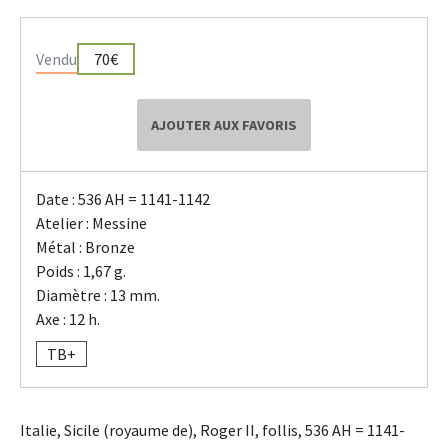
Vendu
70€
AJOUTER AUX FAVORIS
Date : 536 AH = 1141-1142
Atelier : Messine
Métal : Bronze
Poids : 1,67 g.
Diamètre : 13 mm.
Axe : 12 h.
TB+
Italie, Sicile (royaume de), Roger II, follis, 536 AH = 1141-