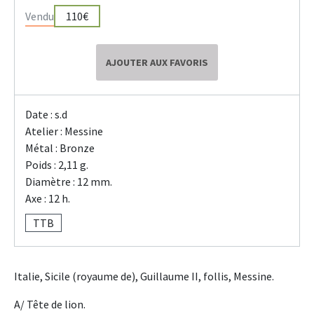
Vendu
110€
AJOUTER AUX FAVORIS
Date : s.d
Atelier : Messine
Métal : Bronze
Poids : 2,11 g.
Diamètre : 12 mm.
Axe : 12 h.
TTB
Italie, Sicile (royaume de), Guillaume II, follis, Messine.
A/ Tête de lion.