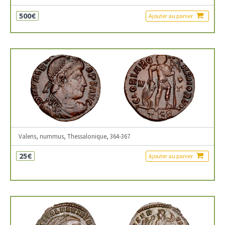
500€
Ajouter au panier
Valens, nummus, Thessalonique, 364-367
25€
Ajouter au panier