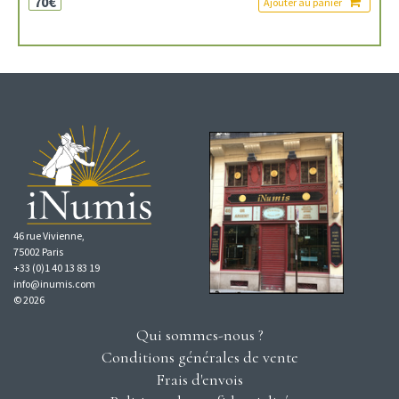
70€
Ajouter au panier
46 rue Vivienne,
75002 Paris
+33 (0)1 40 13 83 19
info@inumis.com
© 2026
Qui sommes-nous ?
Conditions générales de vente
Frais d'envois