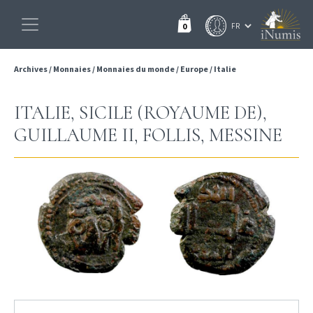
0
Archives
/
Monnaies
/
Monnaies du monde
/
Europe
/
Italie
ITALIE, SICILE (ROYAUME DE),
GUILLAUME II, FOLLIS, MESSINE