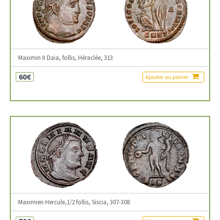
Maximin II Daia, follis, Héraclée, 313
60€
Ajouter au panier
Maximien Hercule,1/2 follis, Siscia, 307-308