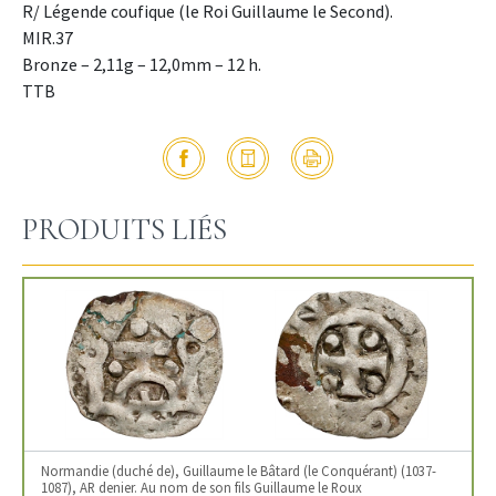
R/ Légende coufique (le Roi Guillaume le Second).
MIR.37
Bronze – 2,11g – 12,0mm – 12 h.
TTB
PRODUITS LIÉS
Normandie (duché de), Guillaume le Bâtard (le Conquérant) (1037-
1087), AR denier. Au nom de son fils Guillaume le Roux