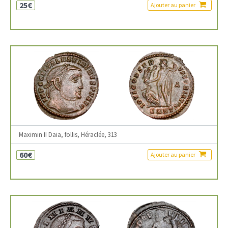
25€
Ajouter au panier
Maximin II Daia, follis, Héraclée, 313
60€
Ajouter au panier