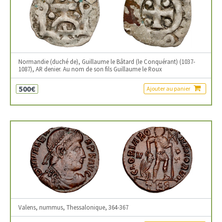
Normandie (duché de), Guillaume le Bâtard (le Conquérant) (1037-
1087), AR denier. Au nom de son fils Guillaume le Roux
500€
Ajouter au panier
Valens, nummus, Thessalonique, 364-367