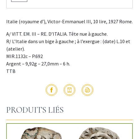
Italie (royaume d’), Victor-Emmanuel III, 10 lire, 1927 Rome.
A/ VITT. EM. III – RE. D’ITALIA. Tête nue à gauche.
R/ L’Italie dans un bige à gauche ; à l’exergue : (date) L.10 et
(atelier).
MIR.1132c – P.692
Argent – 9,92g – 27,0mm – 6 h.
TTB
PRODUITS LIÉS