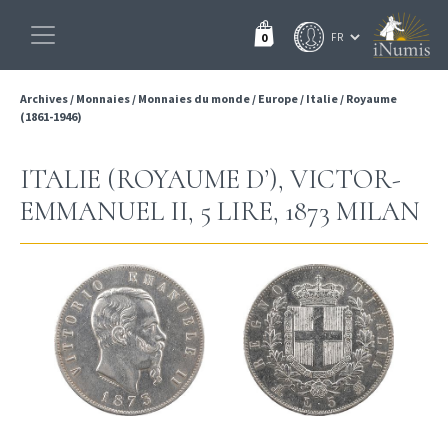
0
Archives
/
Monnaies
/
Monnaies du monde
/
Europe
/
Italie
/
Royaume
(1861-1946)
ITALIE (ROYAUME D’), VICTOR-
EMMANUEL II, 5 LIRE, 1873 MILAN