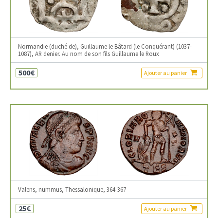
Normandie (duché de), Guillaume le Bâtard (le Conquérant) (1037-
1087), AR denier. Au nom de son fils Guillaume le Roux
500€
Ajouter au panier
Valens, nummus, Thessalonique, 364-367
25€
Ajouter au panier