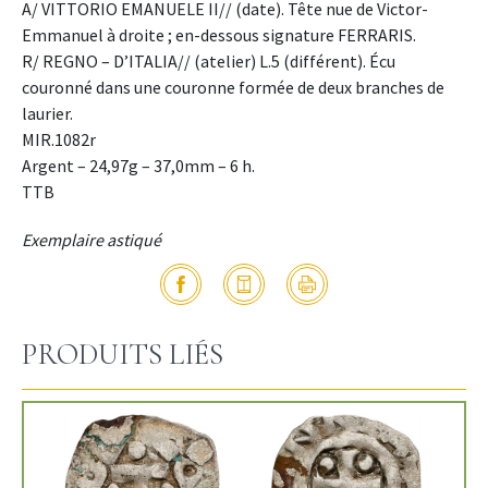
A/ VITTORIO EMANUELE II// (date). Tête nue de Victor-
Emmanuel à droite ; en-dessous signature FERRARIS.
R/ REGNO – D’ITALIA// (atelier) L.5 (différent). Écu
couronné dans une couronne formée de deux branches de
laurier.
MIR.1082r
Argent – 24,97g – 37,0mm – 6 h.
TTB
Exemplaire astiqué
PRODUITS LIÉS