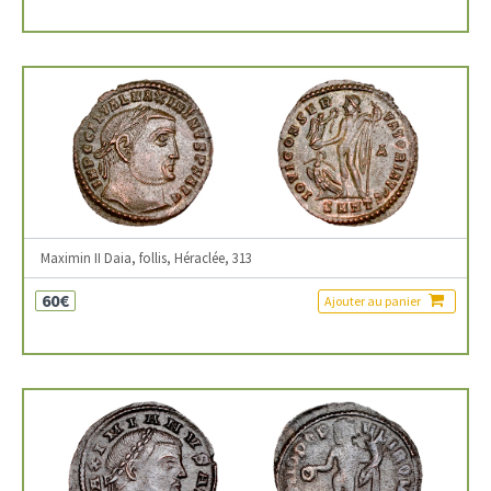
Maximin II Daia, follis, Héraclée, 313
60€
Ajouter au panier