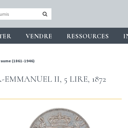
TER
VENDRE
RESSOURCES
I
aume (1861-1946)
-EMMANUEL II, 5 LIRE, 1872