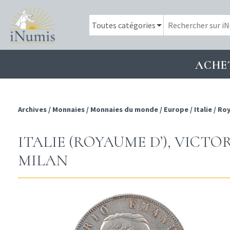
ACHE
Archives
/
Monnaies
/
Monnaies du monde
/
Europe
/
Italie
/
Roy
ITALIE (ROYAUME D’), VICTOR
MILAN