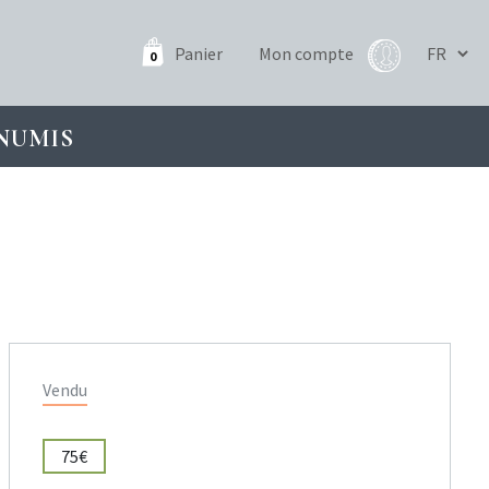
Panier
Mon compte
0
NUMIS
Vendu
75€