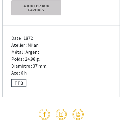
AJOUTER AUX
FAVORIS
Date : 1872
Atelier : Milan
Métal : Argent
Poids : 24,98 g.
Diamètre : 37 mm.
Axe : 6 h.
TTB