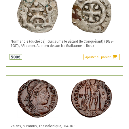
Normandie (duché de), Guillaume le Bâtard (le Conquérant) (1037-
1087), AR denier. Au nom de son fils Guillaume le Roux
500€
Ajouter au panier
Valens, nummus, Thessalonique, 364-367