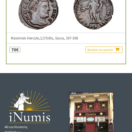
Maximien Hercule,1/2 follis, Siscia, 307-308
70€
Ajouter au panier
46 rue Vivienne,