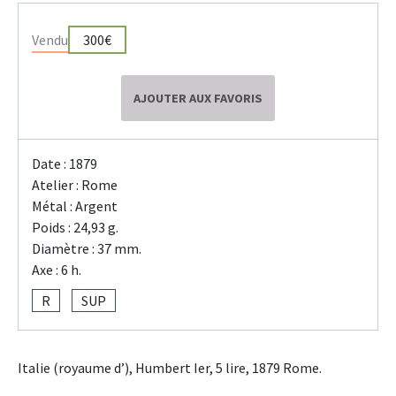
Vendu
300€
AJOUTER AUX FAVORIS
Date : 1879
Atelier : Rome
Métal : Argent
Poids : 24,93 g.
Diamètre : 37 mm.
Axe : 6 h.
R
SUP
Italie (royaume d’), Humbert Ier, 5 lire, 1879 Rome.