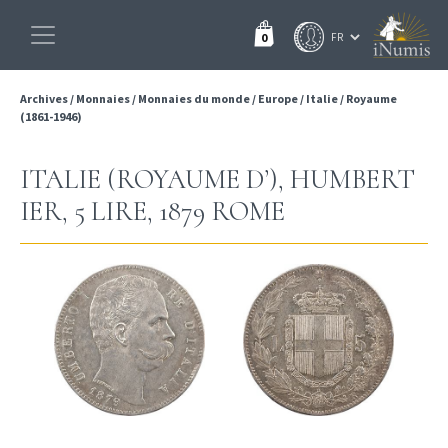
0
Archives
/
Monnaies
/
Monnaies du monde
/
Europe
/
Italie
/
Royaume
(1861-1946)
ITALIE (ROYAUME D’), HUMBERT
IER, 5 LIRE, 1879 ROME