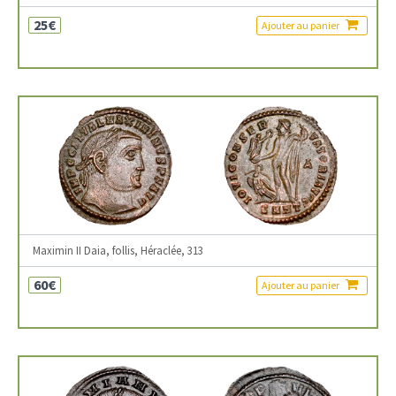
25€
Ajouter au panier
Maximin II Daia, follis, Héraclée, 313
60€
Ajouter au panier