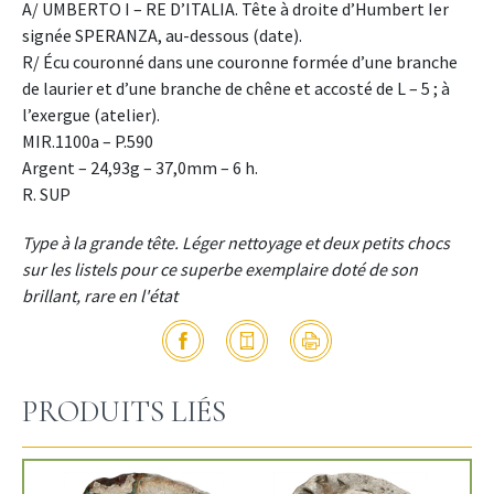
A/ UMBERTO I – RE D’ITALIA. Tête à droite d’Humbert Ier
signée SPERANZA, au-dessous (date).
R/ Écu couronné dans une couronne formée d’une branche
de laurier et d’une branche de chêne et accosté de L – 5 ; à
l’exergue (atelier).
MIR.1100a – P.590
Argent – 24,93g – 37,0mm – 6 h.
R. SUP
Type à la grande tête. Léger nettoyage et deux petits chocs
sur les listels pour ce superbe exemplaire doté de son
brillant, rare en l'état
PRODUITS LIÉS