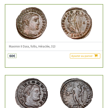
Maximin II Daia, follis, Héraclée, 313
60€
Ajouter au panier