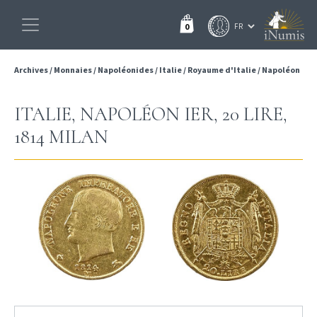
0
Archives
/
Monnaies
/
Napoléonides
/
Italie
/
Royaume d'Italie
/
Napoléon
ITALIE, NAPOLÉON IER, 20 LIRE,
1814 MILAN