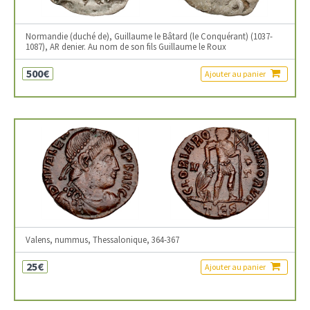
Normandie (duché de), Guillaume le Bâtard (le Conquérant) (1037-
1087), AR denier. Au nom de son fils Guillaume le Roux
500€
Ajouter au panier
Valens, nummus, Thessalonique, 364-367
25€
Ajouter au panier