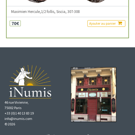
Maximien Hercule,1/2 follis, Siscia, 307-308
70€
Ajouter au panier
46 rue Vivienne,
75002 Paris
+33 (0)1 40 13 83 19
info@inumis.com
© 2026