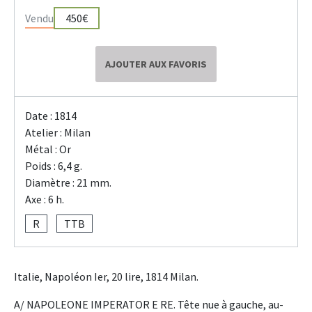
Vendu
450€
AJOUTER AUX FAVORIS
Date : 1814
Atelier : Milan
Métal : Or
Poids : 6,4 g.
Diamètre : 21 mm.
Axe : 6 h.
R
TTB
Italie, Napoléon Ier, 20 lire, 1814 Milan.
A/ NAPOLEONE IMPERATOR E RE. Tête nue à gauche, au-