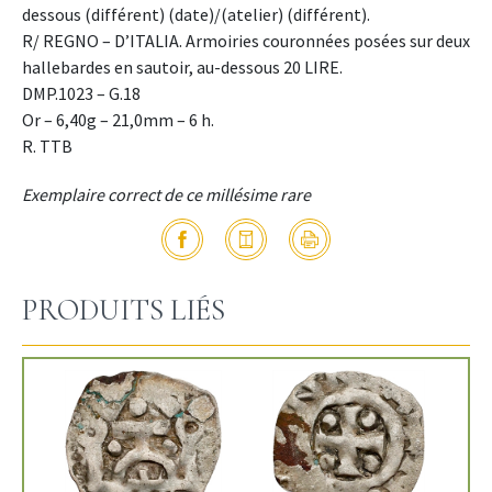
dessous (différent) (date)/(atelier) (différent).
R/ REGNO – D’ITALIA. Armoiries couronnées posées sur deux
hallebardes en sautoir, au-dessous 20 LIRE.
DMP.1023 – G.18
Or – 6,40g – 21,0mm – 6 h.
R. TTB
Exemplaire correct de ce millésime rare
PRODUITS LIÉS