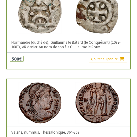
Normandie (duché de), Guillaume le Bâtard (le Conquérant) (1037-
1087), AR denier. Au nom de son fils Guillaume le Roux
500€
Ajouter au panier
Valens, nummus, Thessalonique, 364-367