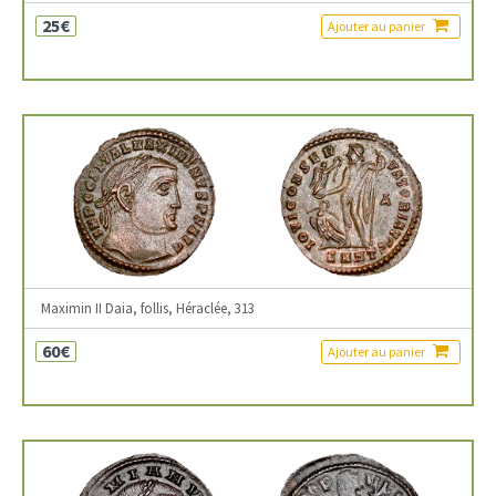
25€
Ajouter au panier
Maximin II Daia, follis, Héraclée, 313
60€
Ajouter au panier