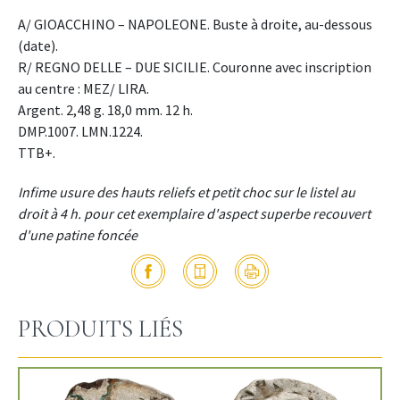
A/ GIOACCHINO – NAPOLEONE. Buste à droite, au-dessous
(date).
R/ REGNO DELLE – DUE SICILIE. Couronne avec inscription
au centre : MEZ/ LIRA.
Argent. 2,48 g. 18,0 mm. 12 h.
DMP.1007. LMN.1224.
TTB+.
Infime usure des hauts reliefs et petit choc sur le listel au
droit à 4 h. pour cet exemplaire d'aspect superbe recouvert
d'une patine foncée
PRODUITS LIÉS