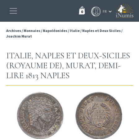
0
Archives
/
Monnaies
/
Napoléonides
/
Italie
/
Naples et Deux Siciles
/
Joachim Murat
ITALIE, NAPLES ET DEUX-SICILES
(ROYAUME DE), MURAT, DEMI-
LIRE 1813 NAPLES