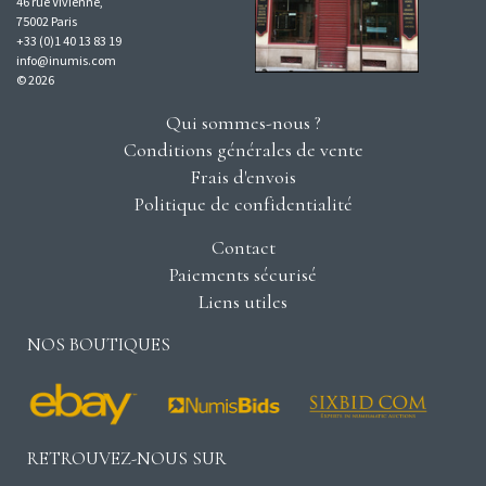
46 rue Vivienne,
75002 Paris
+33 (0)1 40 13 83 19
info@inumis.com
© 2026
Qui sommes-nous ?
Conditions générales de vente
Frais d'envois
Politique de confidentialité
Contact
Paiements sécurisé
Liens utiles
NOS BOUTIQUES
RETROUVEZ-NOUS SUR