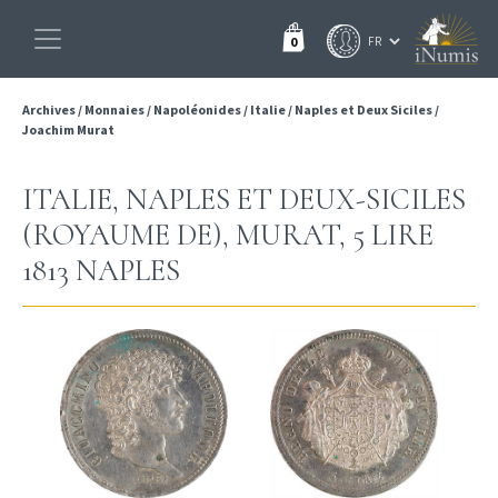
0
Archives
/
Monnaies
/
Napoléonides
/
Italie
/
Naples et Deux Siciles
/
Joachim Murat
ITALIE, NAPLES ET DEUX-SICILES
(ROYAUME DE), MURAT, 5 LIRE
1813 NAPLES