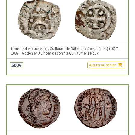
Normandie (duché de), Guillaume le Bâtard (le Conquérant) (1037-
1087), AR denier. Au nom de son fils Guillaume le Roux
500€
Ajouter au panier