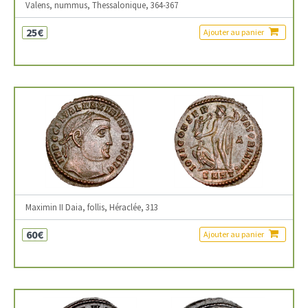
Valens, nummus, Thessalonique, 364-367
25€
Ajouter au panier
Maximin II Daia, follis, Héraclée, 313
60€
Ajouter au panier