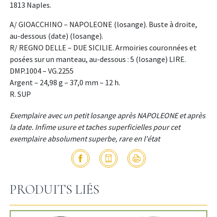
1813 Naples.
A/ GIOACCHINO – NAPOLEONE (losange). Buste à droite,
au-dessous (date) (losange).
R/ REGNO DELLE – DUE SICILIE. Armoiries couronnées et
posées sur un manteau, au-dessous : 5 (losange) LIRE.
DMP.1004 – VG.2255
Argent – 24,98 g – 37,0 mm – 12 h.
R. SUP
Exemplaire avec un petit losange après NAPOLEONE et après
la date. Infime usure et taches superficielles pour cet
exemplaire absolument superbe, rare en l'état
PRODUITS LIÉS