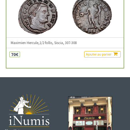
Maximien Hercule,1/2 follis, Siscia, 307-308
70€
Ajouter au panier