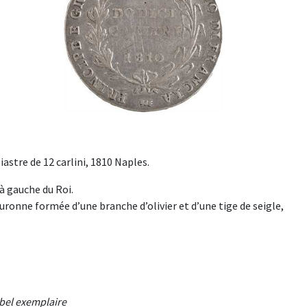
astre de 12 carlini, 1810 Naples.
 gauche du Roi.
nne formée d’une branche d’olivier et d’une tige de seigle,
s bel exemplaire