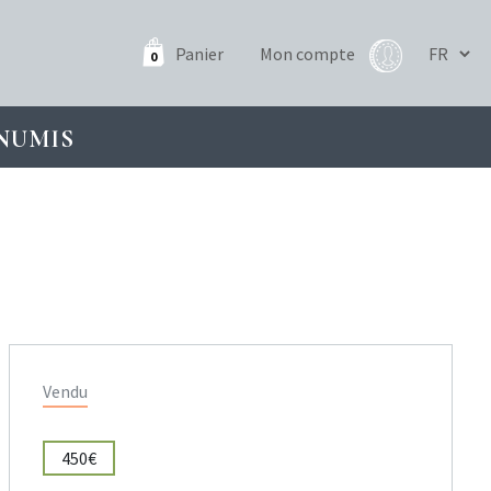
Panier
Mon compte
0
NUMIS
Vendu
450€