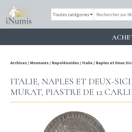
ACHE
Archives
/
Monnaies
/
Napoléonides
/
Italie
/
Naples et Deux Sic
ITALIE, NAPLES ET DEUX-SIC
MURAT, PIASTRE DE 12 CARLIN