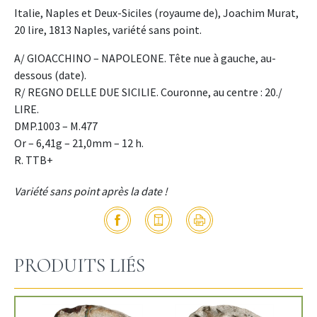
Italie, Naples et Deux-Siciles (royaume de), Joachim Murat,
20 lire, 1813 Naples, variété sans point.
A/ GIOACCHINO – NAPOLEONE. Tête nue à gauche, au-
dessous (date).
R/ REGNO DELLE DUE SICILIE. Couronne, au centre : 20./
LIRE.
DMP.1003 – M.477
Or – 6,41g – 21,0mm – 12 h.
R. TTB+
Variété sans point après la date !
PRODUITS LIÉS