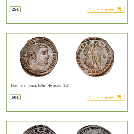
25€
Ajouter au panier
Maximin II Daia, follis, Héraclée, 313
60€
Ajouter au panier