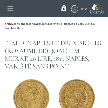
0
Archives
/
Monnaies
/
Napoléonides
/
Italie
/
Naples et Deux Siciles
/
Joachim Murat
ITALIE, NAPLES ET DEUX-SICILES
(ROYAUME DE), JOACHIM
MURAT, 20 LIRE, 1813 NAPLES,
VARIÉTÉ SANS POINT