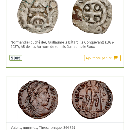
Normandie (duché de), Guillaume le Bâtard (le Conquérant) (1037-
1087), AR denier. Au nom de son fils Guillaume le Roux
500€
Ajouter au panier
Valens, nummus, Thessalonique, 364-367