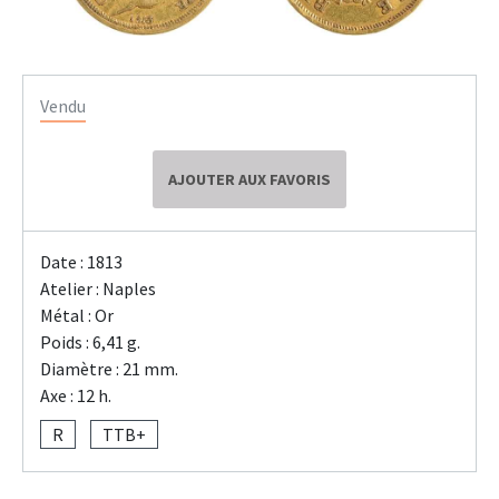
Vendu
AJOUTER AUX FAVORIS
Date : 1813
Atelier : Naples
Métal : Or
Poids : 6,41 g.
Diamètre : 21 mm.
Axe : 12 h.
R
TTB+