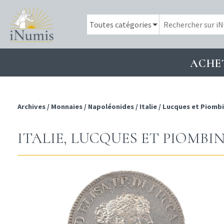
ACHE
Archives
/
Monnaies
/
Napoléonides
/
Italie
/
Lucques et Piomb
ITALIE, LUCQUES ET PIOMBIN