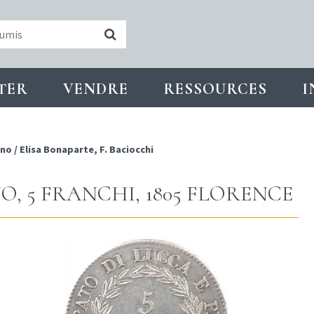
TER
VENDRE
RESSOURCES
I
ino
/
Elisa Bonaparte, F. Baciocchi
O, 5 FRANCHI, 1805 FLORENCE