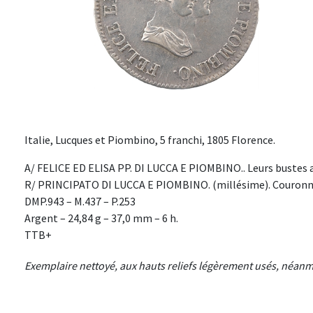
Italie, Lucques et Piombino, 5 franchi, 1805 Florence.
A/ FELICE ED ELISA PP. DI LUCCA E PIOMBINO.. Leurs bustes a
R/ PRINCIPATO DI LUCCA E PIOMBINO. (millésime). Couronne
DMP.943 – M.437 – P.253
Argent – 24,84 g – 37,0 mm – 6 h.
TTB+
Exemplaire nettoyé, aux hauts reliefs légèrement usés, néan