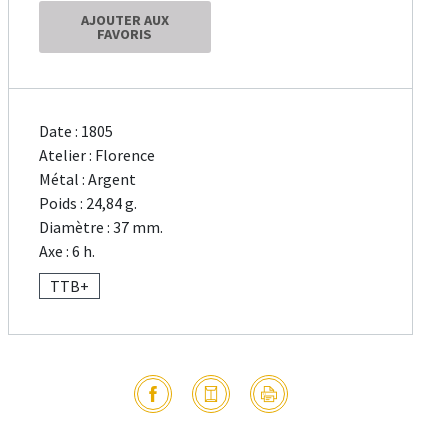
AJOUTER AUX
FAVORIS
Date : 1805
Atelier : Florence
Métal : Argent
Poids : 24,84 g.
Diamètre : 37 mm.
Axe : 6 h.
TTB+