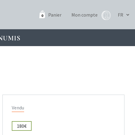
Panier
Mon compte
0
NUMIS
Vendu
180€