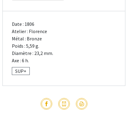
Date : 1806
Atelier : Florence
Métal : Bronze
Poids : 5,59 g.
Diamètre : 23,2 mm.
Axe : 6 h.
SUP+