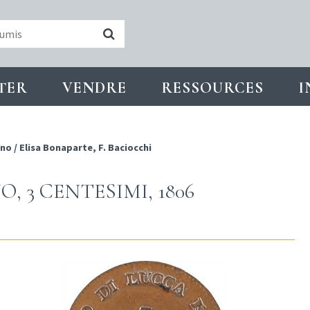
TER
VENDRE
RESSOURCES
I
ino
/
Elisa Bonaparte, F. Baciocchi
, 3 CENTESIMI, 1806