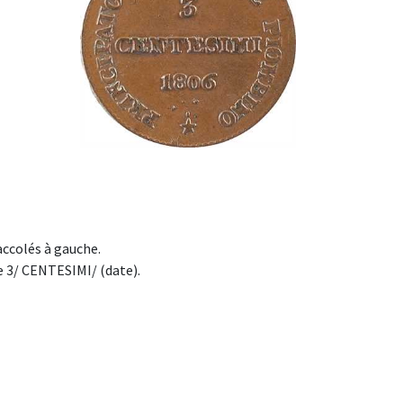
ccolés à gauche.
 3/ CENTESIMI/ (date).