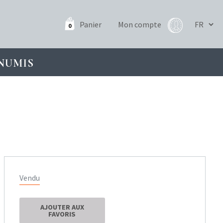
Panier
Mon compte
0
NUMIS
Vendu
AJOUTER AUX
FAVORIS