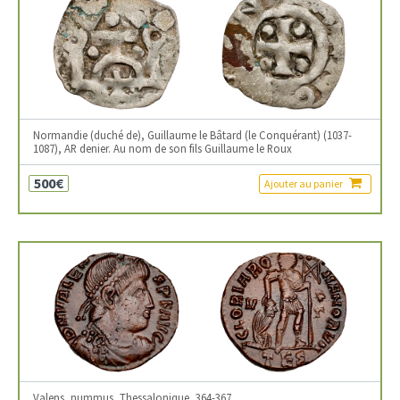
Normandie (duché de), Guillaume le Bâtard (le Conquérant) (1037-
1087), AR denier. Au nom de son fils Guillaume le Roux
500€
Ajouter au panier
Valens, nummus, Thessalonique, 364-367