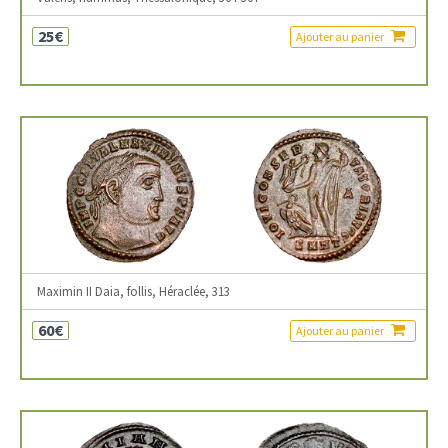
25€
Ajouter au panier
Maximin II Daia, follis, Héraclée, 313
60€
Ajouter au panier