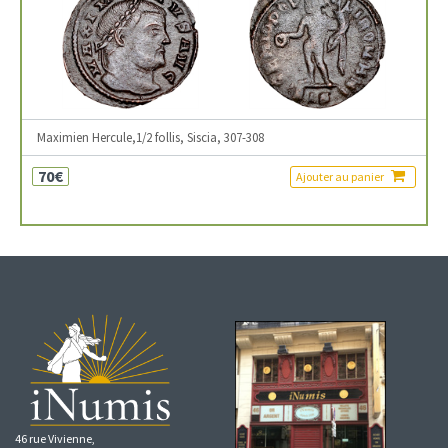
Maximien Hercule,1/2 follis, Siscia, 307-308
70€
Ajouter au panier
46 rue Vivienne,