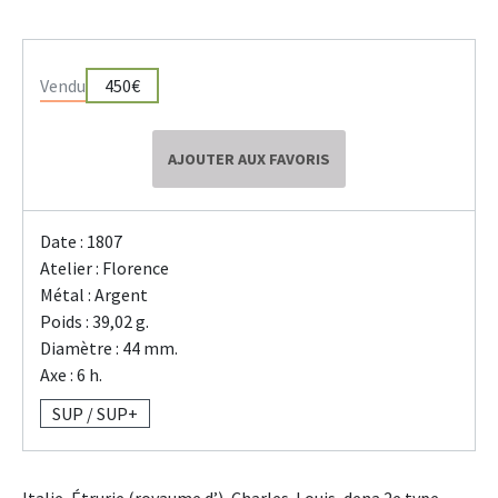
Vendu
450€
AJOUTER AUX FAVORIS
Date : 1807
Atelier : Florence
Métal : Argent
Poids : 39,02 g.
Diamètre : 44 mm.
Axe : 6 h.
SUP / SUP+
Italie, Étrurie (royaume d’), Charles-Louis, dena 2e type,