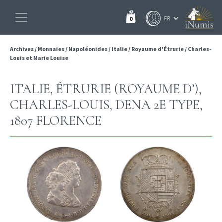
0
Archives
/
Monnaies
/
Napoléonides
/
Italie
/
Royaume d'Étrurie
/
Charles-
Louis et Marie Louise
ITALIE, ÉTRURIE (ROYAUME D’),
CHARLES-LOUIS, DENA 2E TYPE,
1807 FLORENCE