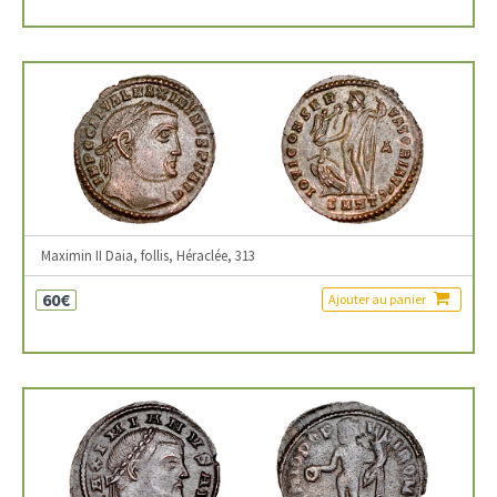
Maximin II Daia, follis, Héraclée, 313
60€
Ajouter au panier