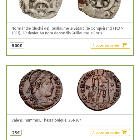
Normandie (duché de), Guillaume le Bâtard (le Conquérant) (1037-
1087), AR denier. Au nom de son fils Guillaume le Roux
500€
Ajouter au panier
Valens, nummus, Thessalonique, 364-367
25€
Ajouter au panier