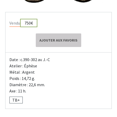
Vendu
750€
AJOUTER AUX FAVORIS
Date : c.390-302 av. J.-C
Atelier : Éphèse
Métal : Argent
Poids : 14,72 g.
Diamètre : 22,6 mm.
Axe : 11 h.
TB+