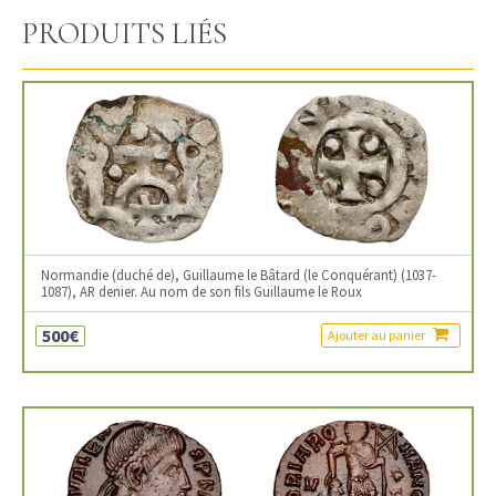
PRODUITS LIÉS
Normandie (duché de), Guillaume le Bâtard (le Conquérant) (1037-
1087), AR denier. Au nom de son fils Guillaume le Roux
500€
Ajouter au panier