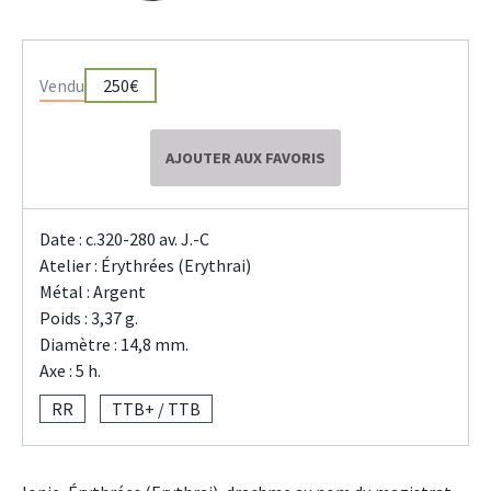
Vendu
250€
AJOUTER AUX FAVORIS
Date : c.320-280 av. J.-C
Atelier : Érythrées (Erythrai)
Métal : Argent
Poids : 3,37 g.
Diamètre : 14,8 mm.
Axe : 5 h.
RR
TTB+ / TTB