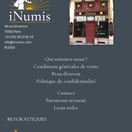
46 rue Vivienne,
75002 Paris
+33 (0)1 40 13 83 19
info@inumis.com
© 2026
Qui sommes-nous ?
Conditions générales de vente
Frais d'envois
Politique de confidentialité
Contact
Paiements sécurisé
Liens utiles
NOS BOUTIQUES