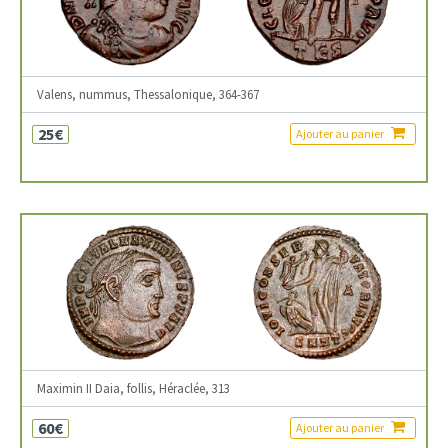
Valens, nummus, Thessalonique, 364-367
25€
Ajouter au panier
Maximin II Daia, follis, Héraclée, 313
60€
Ajouter au panier