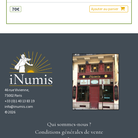
70€
Ajouter au panier
46 rue Vivienne,
75002 Paris
+33 (0)1 40 13 83 19
info@inumis.com
© 2026
Qui sommes-nous ?
Conditions générales de vente