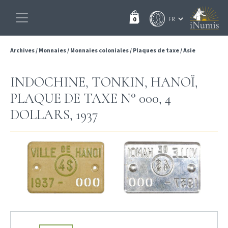
0
Archives
/
Monnaies
/
Monnaies coloniales
/
Plaques de taxe
/
Asie
INDOCHINE, TONKIN, HANOÏ,
PLAQUE DE TAXE N° 000, 4
DOLLARS, 1937