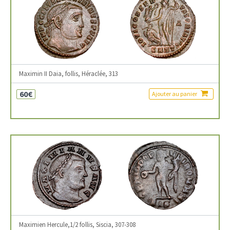
Maximin II Daia, follis, Héraclée, 313
60€
Ajouter au panier
Maximien Hercule,1/2 follis, Siscia, 307-308