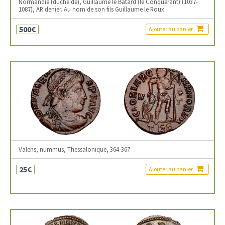
Normandie (duché de), Guillaume le Bâtard (le Conquérant) (1037-
1087), AR denier. Au nom de son fils Guillaume le Roux
500€
Ajouter au panier
Valens, nummus, Thessalonique, 364-367
25€
Ajouter au panier