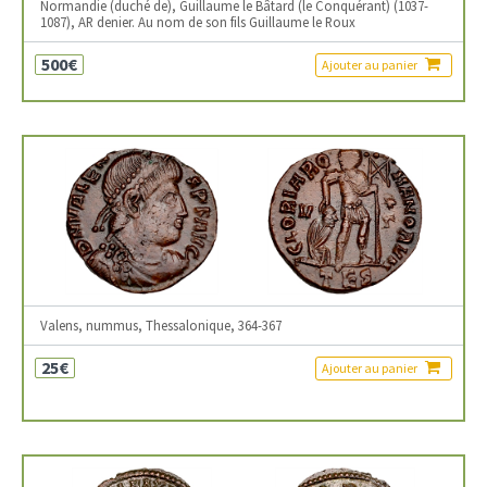
Normandie (duché de), Guillaume le Bâtard (le Conquérant) (1037-
1087), AR denier. Au nom de son fils Guillaume le Roux
500€
Ajouter au panier
Valens, nummus, Thessalonique, 364-367
25€
Ajouter au panier