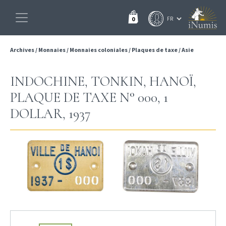
0
Archives
/
Monnaies
/
Monnaies coloniales
/
Plaques de taxe
/
Asie
INDOCHINE, TONKIN, HANOÏ,
PLAQUE DE TAXE N° 000, 1
DOLLAR, 1937