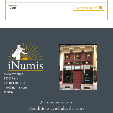
70€
Ajouter au panier
46 rue Vivienne,
75002 Paris
+33 (0)1 40 13 83 19
info@inumis.com
© 2026
Qui sommes-nous ?
Conditions générales de vente