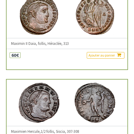
Maximin II Daia, follis, Héraclée, 313
60€
Ajouter au panier
Maximien Hercule,1/2 follis, Siscia, 307-308