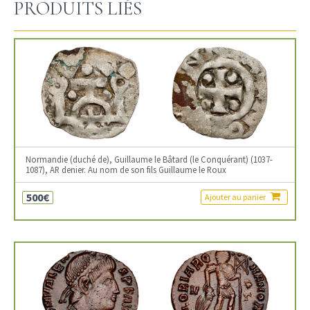
PRODUITS LIÉS
Normandie (duché de), Guillaume le Bâtard (le Conquérant) (1037-
1087), AR denier. Au nom de son fils Guillaume le Roux
500€
Ajouter au panier