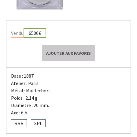
Vendu
6500€
AJOUTER AUX FAVORIS
Date : 1887
Atelier : Paris
Métal : Maillechort
Poids : 2,14 g.
Diamètre : 20 mm.
Axe : 6 h.
RRR
SPL