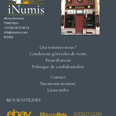
46 rue Vivienne,
75002 Paris
+33 (0)1 40 13 83 19
info@inumis.com
© 2026
Qui sommes-nous ?
Conditions générales de vente
Frais d'envois
Politique de confidentialité
Contact
Paiements sécurisé
Liens utiles
NOS BOUTIQUES