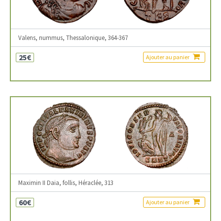
Valens, nummus, Thessalonique, 364-367
25€
Ajouter au panier
Maximin II Daia, follis, Héraclée, 313
60€
Ajouter au panier