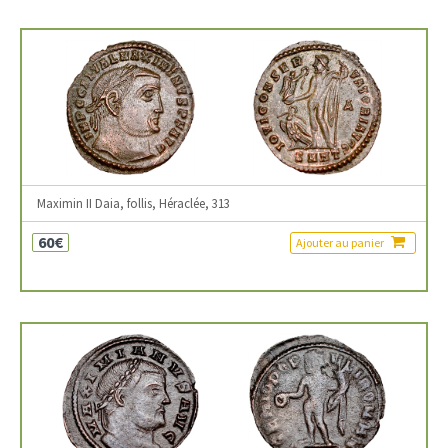
Maximin II Daia, follis, Héraclée, 313
60€
Ajouter au panier