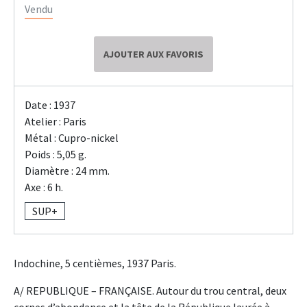
Vendu
AJOUTER AUX FAVORIS
Date : 1937
Atelier : Paris
Métal : Cupro-nickel
Poids : 5,05 g.
Diamètre : 24 mm.
Axe : 6 h.
SUP+
Indochine, 5 centièmes, 1937 Paris.
A/ REPUBLIQUE – FRANÇAISE. Autour du trou central, deux
cornes d’abondance et la tête de la République laurée à