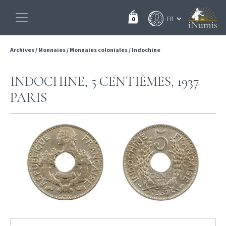
0
Archives
/
Monnaies
/
Monnaies coloniales
/
Indochine
INDOCHINE, 5 CENTIÈMES, 1937
PARIS