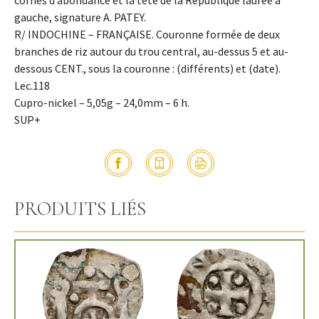
gauche, signature A. PATEY.
R/ INDOCHINE – FRANÇAISE. Couronne formée de deux
branches de riz autour du trou central, au-dessus 5 et au-
dessous CENT., sous la couronne : (différents) et (date).
Lec.118
Cupro-nickel – 5,05g – 24,0mm – 6 h.
SUP+
PRODUITS LIÉS