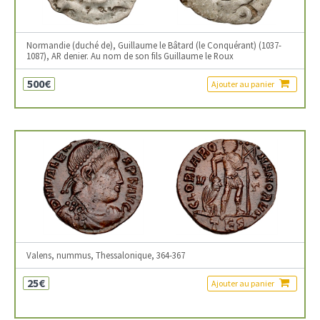
Normandie (duché de), Guillaume le Bâtard (le Conquérant) (1037-
1087), AR denier. Au nom de son fils Guillaume le Roux
500€
Ajouter au panier
Valens, nummus, Thessalonique, 364-367
25€
Ajouter au panier