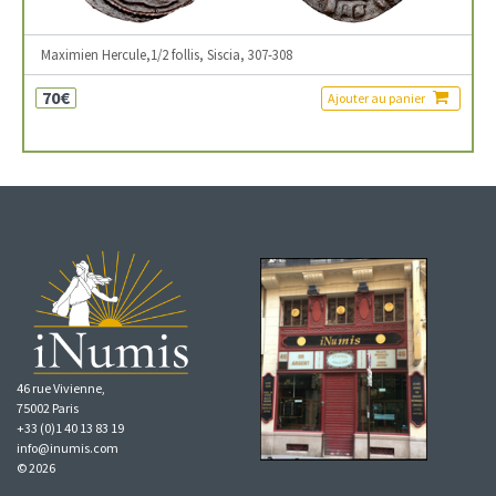
Maximien Hercule,1/2 follis, Siscia, 307-308
70€
Ajouter au panier
46 rue Vivienne,
75002 Paris
+33 (0)1 40 13 83 19
info@inumis.com
© 2026