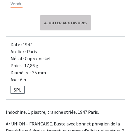
Vendu
AJOUTER AUX FAVORIS
Date : 1947
Atelier : Paris
Métal : Cupro-nickel
Poids : 17,86 g.
Diamètre : 35 mm.
Axe : 6 h.
SPL
Indochine, 1 piastre, tranche striée, 1947 Paris.
A/ UNION – FRANÇAISE. Buste avec bonnet phrygien de la
République à droite, tenant un rameau d’olivier, signature P.