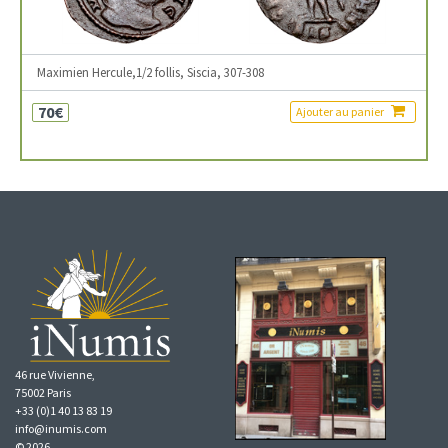
Maximien Hercule,1/2 follis, Siscia, 307-308
70€
Ajouter au panier
46 rue Vivienne,
75002 Paris
+33 (0)1 40 13 83 19
info@inumis.com
© 2026