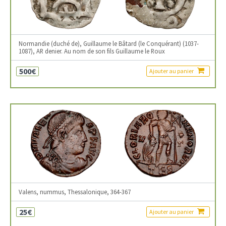
Normandie (duché de), Guillaume le Bâtard (le Conquérant) (1037-
1087), AR denier. Au nom de son fils Guillaume le Roux
500€
Ajouter au panier
Valens, nummus, Thessalonique, 364-367
25€
Ajouter au panier