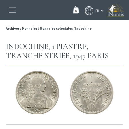
0
Archives
/
Monnaies
/
Monnaies coloniales
/
Indochine
INDOCHINE, 1 PIASTRE,
TRANCHE STRIÉE, 1947 PARIS