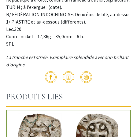
TURIN ; à l’exergue : (date).
R/ FÉDÉRATION INDOCHINOISE. Deux épis de blé, au-dessus
1/ PIASTRE et au-dessous (différents).
Lec.320
Cupro-nickel – 17,86g – 35,0mm – 6 h.
SPL
La tranche est striée. Exemplaire splendide avec son brillant
d'origine
PRODUITS LIÉS