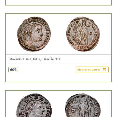
Maximin II Daia, follis, Héraclée, 313
60€
Ajouter au panier