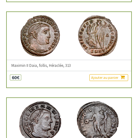
Maximin II Daia, follis, Héraclée, 313
60€
Ajouter au panier