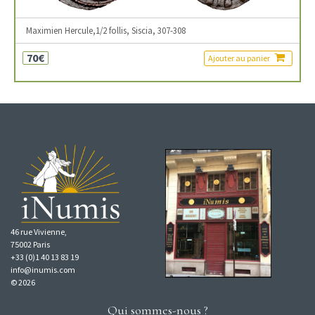
Maximien Hercule,1/2 follis, Siscia, 307-308
70€
Ajouter au panier
46 rue Vivienne,
75002 Paris
+33 (0)1 40 13 83 19
info@inumis.com
© 2026
Qui sommes-nous ?