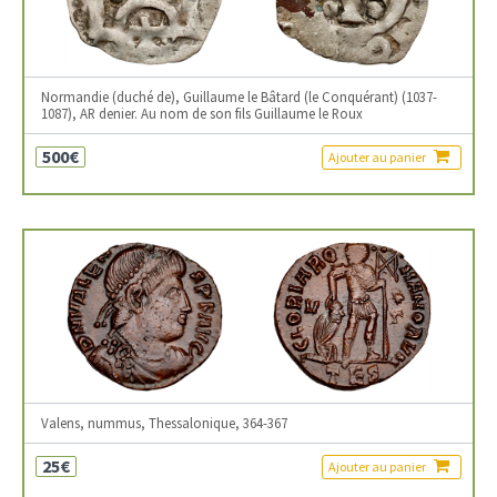
Normandie (duché de), Guillaume le Bâtard (le Conquérant) (1037-
1087), AR denier. Au nom de son fils Guillaume le Roux
500€
Ajouter au panier
Valens, nummus, Thessalonique, 364-367
25€
Ajouter au panier