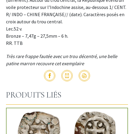
voile protecteur sur l’Indochine assise, au-dessous 1/ CENT.
R/ INDO – CHINE FRANÇAISE// (date). Caractères posés en
croix autour du trou central.
Lec.52 v.
Bronze – 7,47g – 27,5mm – 6 h.
RR. TTB
Très rare frappe fautée avec un trou décentré, une belle
patine marron recouvre cet exemplaire
PRODUITS LIÉS