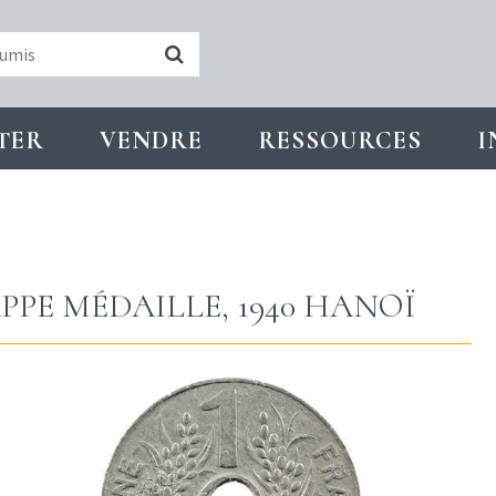
TER
VENDRE
RESSOURCES
I
PPE MÉDAILLE, 1940 HANOÏ