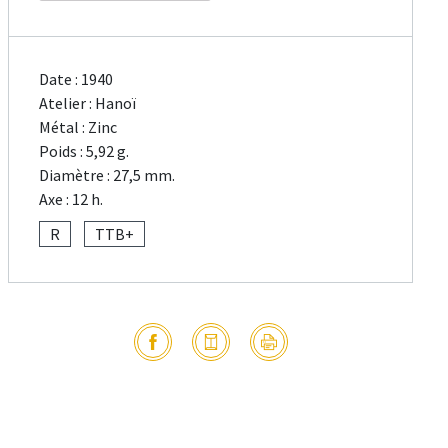
Date : 1940
Atelier : Hanoï
Métal : Zinc
Poids : 5,92 g.
Diamètre : 27,5 mm.
Axe : 12 h.
R
TTB+