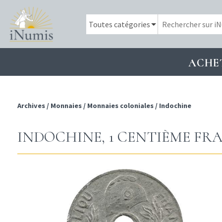
ACHE
Archives
/
Monnaies
/
Monnaies coloniales
/
Indochine
INDOCHINE, 1 CENTIÈME FRA