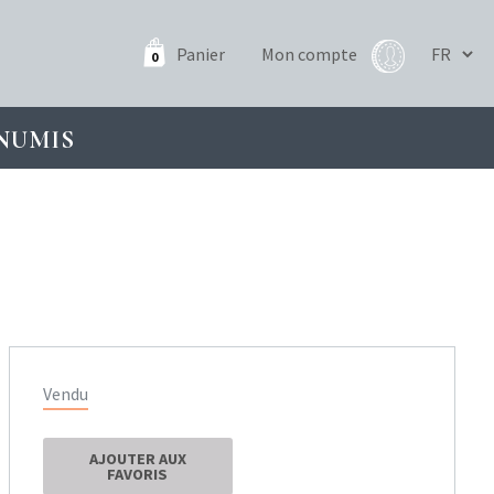
Panier
Mon compte
0
NUMIS
Vendu
AJOUTER AUX
FAVORIS