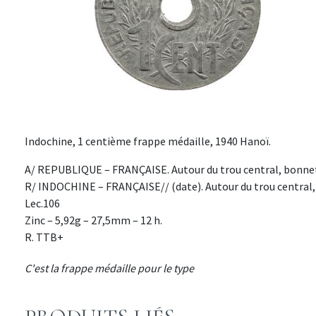
Indochine, 1 centième frappe médaille, 1940 Hanoï.
A/ REPUBLIQUE – FRANÇAISE. Autour du trou central, bonnet
R/ INDOCHINE – FRANÇAISE// (date). Autour du trou central,
Lec.106
Zinc – 5,92g – 27,5mm – 12 h.
R. TTB+
C'est la frappe médaille pour le type