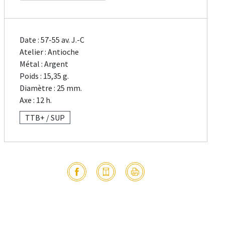
Date : 57-55 av. J.-C
Atelier : Antioche
Métal : Argent
Poids : 15,35 g.
Diamètre : 25 mm.
Axe : 12 h.
TTB+ / SUP