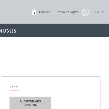
Panier
Mon compte
0
NUMIS
Vendu
AJOUTER AUX
FAVORIS