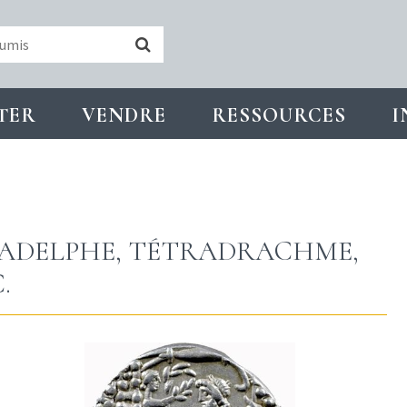
TER
VENDRE
RESSOURCES
I
ILADELPHE, TÉTRADRACHME,
.