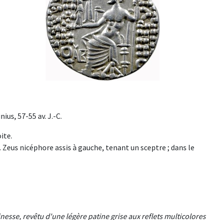
us, 57-55 av. J.-C.
ite.
s nicéphore assis à gauche, tenant un sceptre ; dans le
nesse, revêtu d'une légère patine grise aux reflets multicolores