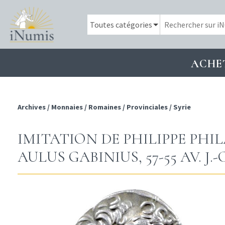
ACHE
Archives
/
Monnaies
/
Romaines
/
Provinciales
/
Syrie
IMITATION DE PHILIPPE PH
AULUS GABINIUS, 57-55 AV. J.-C