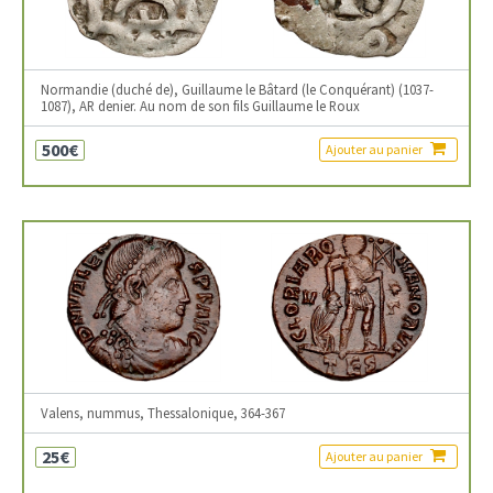
Normandie (duché de), Guillaume le Bâtard (le Conquérant) (1037-
1087), AR denier. Au nom de son fils Guillaume le Roux
500€
Ajouter au panier
Valens, nummus, Thessalonique, 364-367
25€
Ajouter au panier