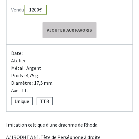
Vendu
1200€
AJOUTER AUX FAVORIS
Date :
Atelier :
Métal : Argent
Poids : 4,75 g.
Diamètre : 17,5 mm.
Axe : 1 h.
Unique
TTB
Imitation celtique d’une drachme de Rhoda.
A/ [RODHTWN]. Tête de Perséphone à droite.