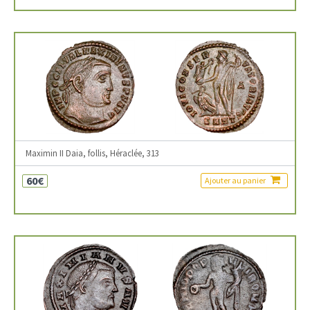
Maximin II Daia, follis, Héraclée, 313
60€
Ajouter au panier