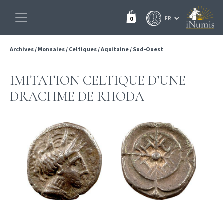
0
Archives
/
Monnaies
/
Celtiques
/
Aquitaine
/
Sud-Ouest
IMITATION CELTIQUE D’UNE
DRACHME DE RHODA