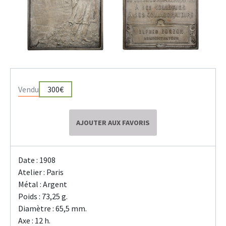
Vendu
300€
AJOUTER AUX FAVORIS
Date : 1908
Atelier : Paris
Métal : Argent
Poids : 73,25 g.
Diamètre : 65,5 mm.
Axe : 12 h.