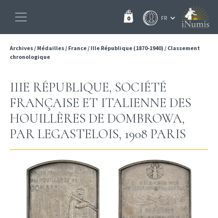
0
Archives
/
Médailles
/
France
/
IIIe République (1870-1940)
/
Classement
chronologique
IIIE RÉPUBLIQUE, SOCIÉTÉ
FRANÇAISE ET ITALIENNE DES
HOUILLÈRES DE DOMBROWA,
PAR LEGASTELOIS, 1908 PARIS