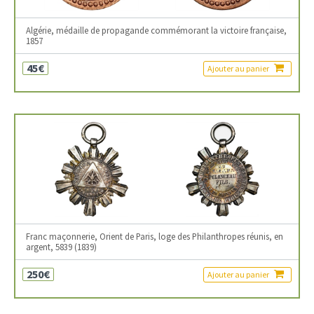
Algérie, médaille de propagande commémorant la victoire française,
1857
45€
Ajouter au panier
Franc maçonnerie, Orient de Paris, loge des Philanthropes réunis, en
argent, 5839 (1839)
250€
Ajouter au panier