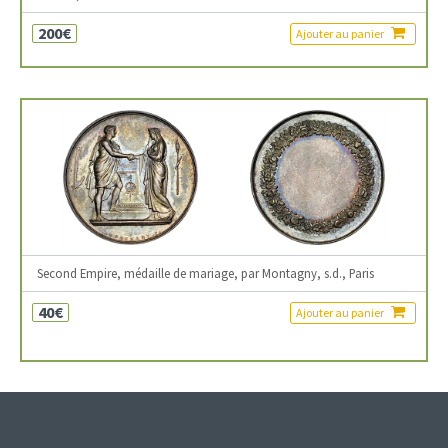
200€
Ajouter au panier
Second Empire, médaille de mariage, par Montagny, s.d., Paris
40€
Ajouter au panier