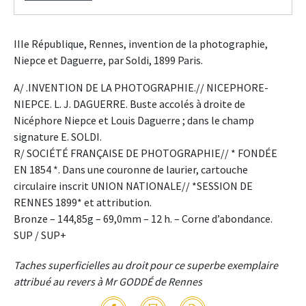
IIIe République, Rennes, invention de la photographie,
Niepce et Daguerre, par Soldi, 1899 Paris.
A/ .INVENTION DE LA PHOTOGRAPHIE.// NICEPHORE-
NIEPCE. L. J. DAGUERRE. Buste accolés à droite de
Nicéphore Niepce et Louis Daguerre ; dans le champ
signature E. SOLDI.
R/ SOCIÉTÉ FRANÇAISE DE PHOTOGRAPHIE// * FONDÉE
EN 1854 *. Dans une couronne de laurier, cartouche
circulaire inscrit UNION NATIONALE// *SESSION DE
RENNES 1899* et attribution.
Bronze – 144,85g – 69,0mm – 12 h. – Corne d’abondance.
SUP / SUP+
Taches superficielles au droit pour ce superbe exemplaire
attribué au revers à Mr GODDÉ de Rennes