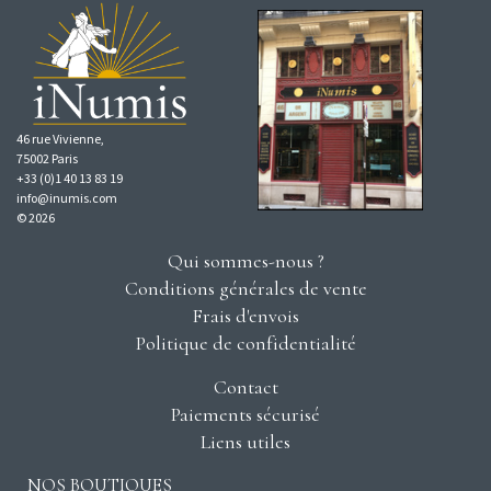
46 rue Vivienne,
75002 Paris
+33 (0)1 40 13 83 19
info@inumis.com
© 2026
Qui sommes-nous ?
Conditions générales de vente
Frais d'envois
Politique de confidentialité
Contact
Paiements sécurisé
Liens utiles
NOS BOUTIQUES