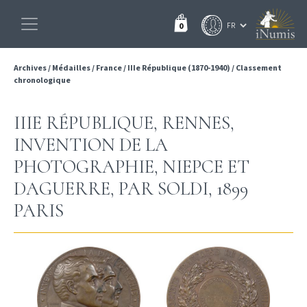
0
Archives
/
Médailles
/
France
/
IIIe République (1870-1940)
/
Classement
chronologique
IIIE RÉPUBLIQUE, RENNES,
INVENTION DE LA
PHOTOGRAPHIE, NIEPCE ET
DAGUERRE, PAR SOLDI, 1899
PARIS