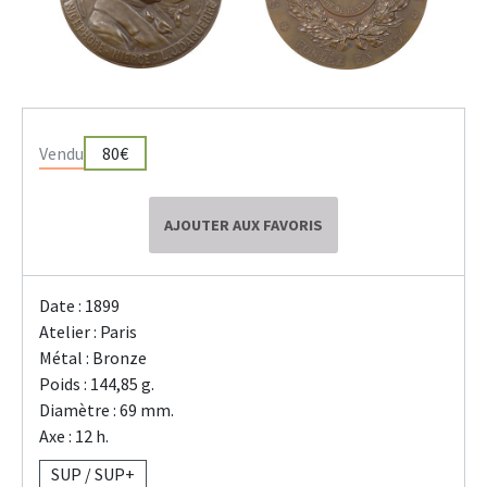
Vendu
80€
AJOUTER AUX FAVORIS
Date : 1899
Atelier : Paris
Métal : Bronze
Poids : 144,85 g.
Diamètre : 69 mm.
Axe : 12 h.
SUP / SUP+